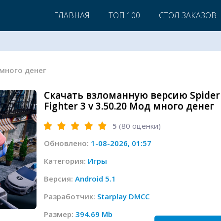
ГЛАВНАЯ
ТОП 100
СТОЛ ЗАКАЗОВ
д много денег
Скачать взломанную версию Spider
Fighter 3 v 3.50.20 Мод много денег
5
(
80
оценки)
Обновлено:
1-08-2026, 01:57
Категория:
Игры
Версия:
Android 5.1
Разработчик:
Starplay DMCC
Размер:
394.69 Mb