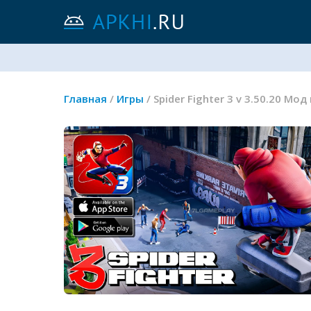
Главная
/
Игры
/ Spider Fighter 3 v 3.50.20 Мо