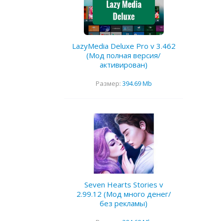
LazyMedia Deluxe Pro v 3.462
(Мод полная версия/
активирован)
Размер:
394.69 Mb
Seven Hearts Stories v
2.99.12 (Мод много денег/
без рекламы)