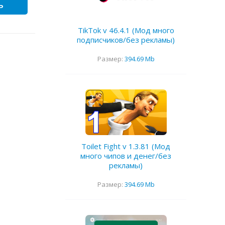
ь
TikTok v 46.4.1 (Мод много
подписчиков/без рекламы)
Размер:
394.69 Mb
Toilet Fight v 1.3.81 (Мод
много чипов и денег/без
рекламы)
Размер:
394.69 Mb