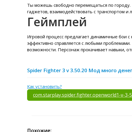
Ты можешь свободно перемещаться по городу. 
гаджетов, взаимодействовать с транспортом и 
Геймплей
Игровой процесс предлагает динамичные бои с 
эффективно справляется с любыми проблемами.
возможности. Персонаж прокачивает навыки, от
Spider Fighter 3 v 3.50.20 Мод много ден
Как установить?
com.starplay.spider.fighter.openworld1-v-3
Похожие: