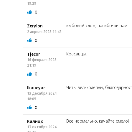
19:29
0
имбовый слом, пасибочки вам !
Zerylon
2 апреля 2025 11:43
0
Красавцы!
Tjecor
16 февраля 2025
21:19
0
Читы великолепны, благодарнос
Ikaueyac
13 декабря 2024
18:05
0
Все нормально, качайте смело!
Калицх
17 октября 2024