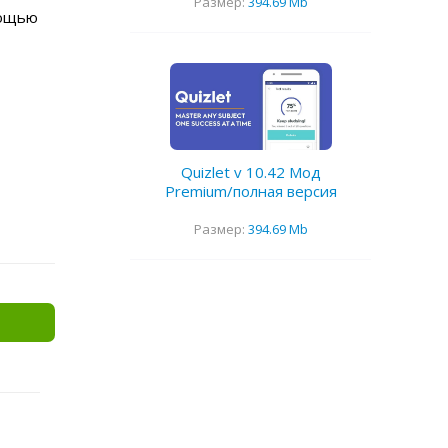
Размер:
394.69 Mb
мощью
Quizlet v 10.42 Мод
Premium/полная версия
Размер:
394.69 Mb