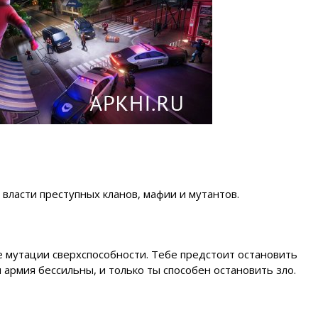
т власти преступных кланов, мафии и мутантов.
е мутации сверхспособности. Тебе предстоит остановить
 армия бессильны, и только ты способен остановить зло.