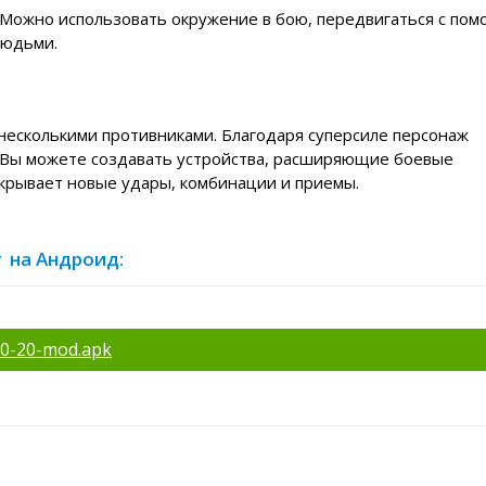
Можно использовать окружение в бою, передвигаться с по
людьми.
несколькими противниками. Благодаря суперсиле персонаж
 Вы можете создавать устройства, расширяющие боевые
крывает новые удары, комбинации и приемы.
ег на Андроид:
-50-20-mod.apk