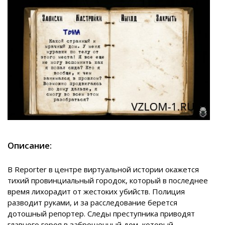
Описание:
В Reporter в центре виртуальной истории окажется
тихий провинциальный городок, который в последнее
время лихорадит от жестоких убийств. Полиция
разводит руками, и за расследование берется
дотошный репортер. Следы преступника приводят
главного героя в заброшенный дом, который