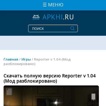
☰ МЕНЮ
Главная
/
Игры
/ Reporter v 1.04 (Мод
разблокировано)
Скачать полную версию Reporter v 1.04
(Мод разблокировано)