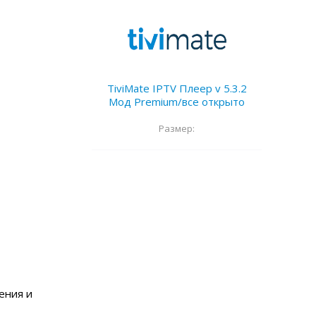
TiviMate IPTV Плеер v 5.3.2
Мод Premium/все открыто
Размер:
ения и