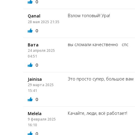
0
Взлом топовый! Ура!
Qanal
28 мая 2025 21:35
0
вы сломали качественно спс
Вата
24 апреля 2025
04:51
0
Это просто супер, большое вам
Jainisa
29 марта 2025
15:41
0
Качайте, люди, всё работает!
Melela
9 февраля 2025
16:10
0