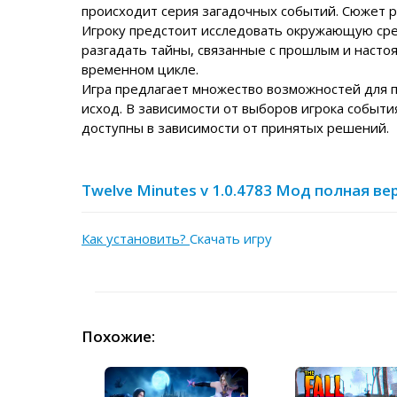
происходит серия загадочных событий. Сюжет р
Игроку предстоит исследовать окружающую сред
разгадать тайны, связанные с прошлым и насто
временном цикле.
Игра предлагает множество возможностей для п
исход. В зависимости от выборов игрока событ
доступны в зависимости от принятых решений.
Twelve Minutes v 1.0.4783 Мод полная в
Как установить?
Скачать игру
Похожие: