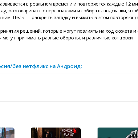
азвивается в реальном времени и повторяется каждые 12 ми
у, разговаривать с персонажами и собирать подсказки, что
ящим. Цель — раскрыть загадку и выжить в этом повторяющ
ринятия решений, которые могут повлиять на ход сюжета и 
ия могут принимать разные обороты, и различные концовки
ерсия/без нетфликс на Андроид: