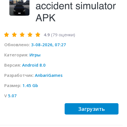
4.9
(
79
оценки)
Обновлено:
3-08-2026, 07:27
Категория:
Игры
Версия:
Android 8.0
Разработчик:
AnbariGames
Размер:
1.45 Gb
V
5.07
Загрузить