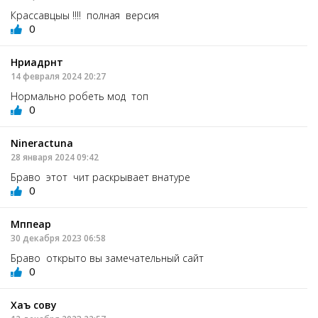
Крассавцыы !!!! полная версия
0
Нриадрнт
14 февраля 2024 20:27
Нормально робеть мод топ
0
Nineractuna
28 января 2024 09:42
Браво этот чит раскрывает внатуре
0
Мппеар
30 декабря 2023 06:58
Браво открыто вы замечательный сайт
0
Хаъ сову