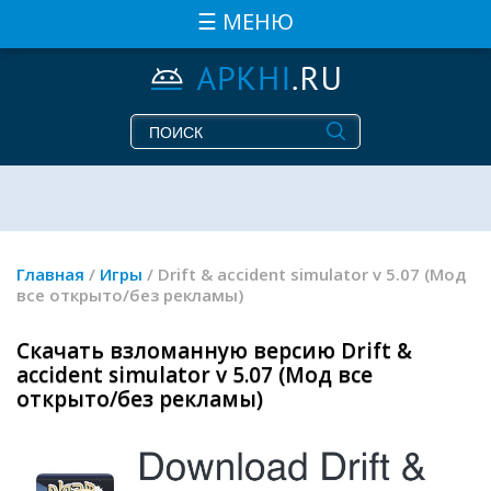
☰ МЕНЮ
Главная
/
Игры
/ Drift & accident simulator v 5.07 (Мод
все открыто/без рекламы)
Скачать взломанную версию Drift &
accident simulator v 5.07 (Мод все
открыто/без рекламы)