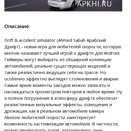
Описание:
Drift & accident simulator (Ahmed Sabah Арабский
Дрифт) - новая игра для любителей скорости, которую
многие называют лучшей игрой о дрифте для Android.
Геймеры могут выбирать из обширной коллекции
автомобилей, реально существующих моделей и
также реалистично ведущих себя на трассе. Но
особенно эффектно выглядят столкновения и аварии.
Самые яркие моменты заездов можно записать и
наслаждаться просмотром повторов в любое время. Ну
а полное погружение в атмосферу дрифта обеспечат
реалистичные визуальные эффекты, освещение и
дрожащая, как в реальном автомобиле камера.
Многих любителей скорости заинтересует
возможность кастомизации автомобиля. В частности,
можно перекрасить кузов, затонировать окна,