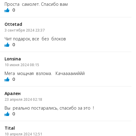
Проста самолет. Спасибо вам
0
Ottetad
3 сентября 2024 23:37
Чит подарок, все без блоков
0
Lonsina
10 июня 2024 08:15
Мега мощная взлома. Качааааииййй
0
Арален
23 апреля 2024 02:18
Вы реально постарались, спасибо за это !
0
Tital
10 апреля 2024 12:51