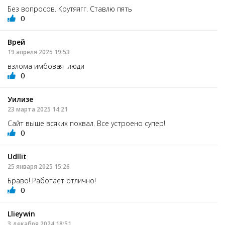
Без вопросов. Крутяягг. Ставлю пять
0
Врей
19 апреля 2025 19:53
взлома имбовая люди
0
Уилизе
23 марта 2025 14:21
Сайт выше всяких похвал. Все устроено супер!
0
Udllit
25 января 2025 15:26
Браво! Работает отлично!
0
Llieywin
3 декабря 2024 18:51