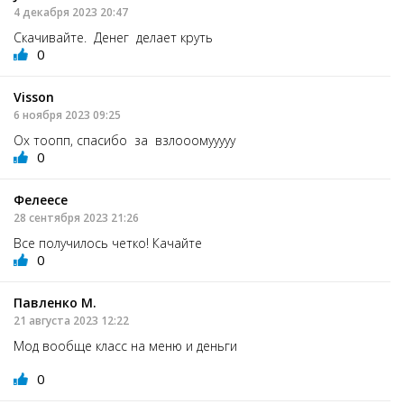
4 декабря 2023 20:47
Скачивайте. Денег делает круть
0
Visson
6 ноября 2023 09:25
Ох тоопп, спасибо за взлооомууууу
0
Фелеесе
28 сентября 2023 21:26
Все получилось четко! Качайте
0
Павленко М.
21 августа 2023 12:22
Мод вообще класс на меню и деньги
0