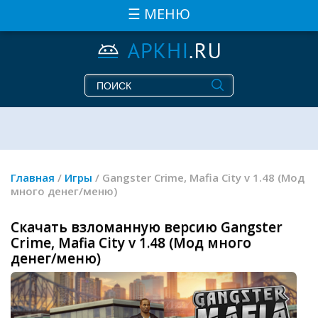
☰ МЕНЮ
Главная
/
Игры
/ Gangster Crime, Mafia City v 1.48 (Мод
много денег/меню)
Скачать взломанную версию Gangster
Crime, Mafia City v 1.48 (Мод много
денег/меню)