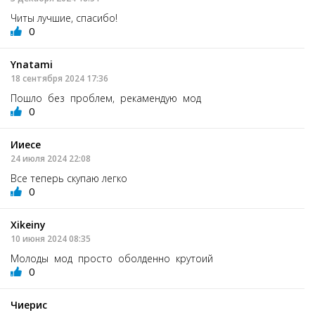
Читы лучшие, спасибо!
0
Ynatami
18 сентября 2024 17:36
Пошло без проблем, рекамендую мод
0
Ииесе
24 июля 2024 22:08
Все теперь скупаю легко
0
Xikeiny
10 июня 2024 08:35
Молоды мод просто оболденно крутоий
0
Чиерис