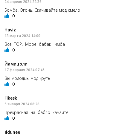
24 апреля 2024 22:36
Бомба. Огонь. Скачивайте мод смело
0
Haviz
13 марта 2024 14:00
Все ТОР. Море бабак имба
0
Йамицоли
17 февраля 2024 07:45
Вы молодцы мод круть
0
Fikesk
5 января 2024 08:28
Прекрасная на бабло качайте
0
Jidunee