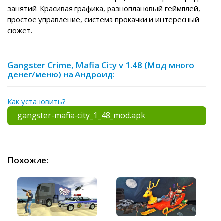
занятий. Красивая графика, разноплановый геймплей,
простое управление, система прокачки и интересный
сюжет.
Gangster Crime, Mafia City v 1.48 (Мод много
денег/меню) на Андроид:
Как установить?
gangster-mafia-city_1_48_mod.apk
Похожие: