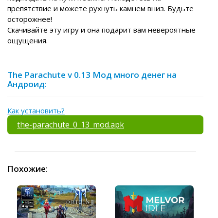
препятствие и можете рухнуть камнем вниз. Будьте
осторожнее!
Скачивайте эту игру и она подарит вам невероятные
ощущения.
The Parachute v 0.13 Мод много денег на
Андроид:
Как установить?
the-parachute_0_13_mod.apk
Похожие: