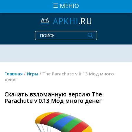
☰ МЕНЮ
Главная
/
Игры
/ The Parachute v 0.13 Мод много
денег
Скачать взломанную версию The
Parachute v 0.13 Мод много денег