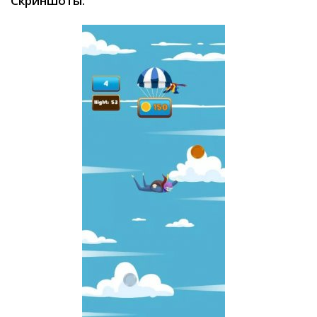
Скриншоты: