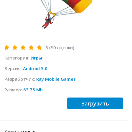
5
(
80
оценки)
Категория:
Игры
Версия:
Android 5.0
Разработчик:
Ray Mobile Games
Размер:
63.75 Mb
Загрузить