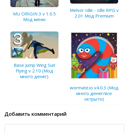
Melvor Idle - Idle RPG v
MU ORIGIN 3 v 1.0.5
2.01 Мод Premium
Мод меню
Base Jump Wing Suit
Flying v 2.10 (Мод
много денег)
wormate.io v4.0.3 (Мод
много денег/все
октрыто)
Добавить комментарий