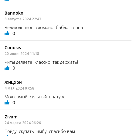
Bannoko
8 августа 2024 22:43
Великолепное сломано бабла тонна
0
Conosis
20 июня 2024 11:18
Читы делаете классно, так держать!
0
Жицхон
4 мая 2024 07:58
Мод самый сильный внатуре
0
Zivam
24 марта 2024 06:26
Пойду скупать имбу спасибо вам