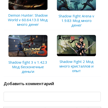
Demon Hunter: Shadow
Shadow Fight Arena v
World v 60.64.13.0 Мод
1.9.83 Мод много
много денег
денег
Shadow Fight 2 Мод
Shadow fight 3 v 1.42.3
много кристаллов и
Мод бесконечные
опыт
деньги
Добавить комментарий