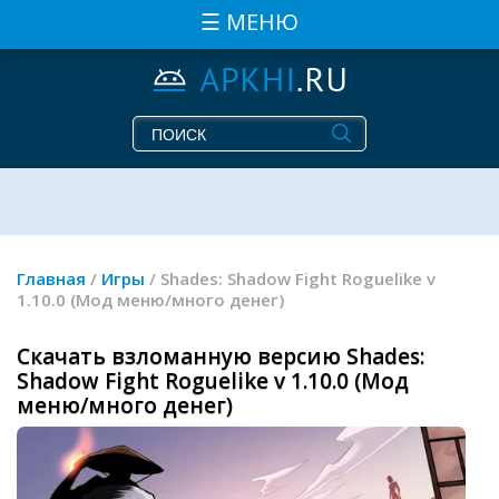
☰ МЕНЮ
Главная
/
Игры
/ Shades: Shadow Fight Roguelike v
1.10.0 (Мод меню/много денег)
Скачать взломанную версию Shades:
Shadow Fight Roguelike v 1.10.0 (Мод
меню/много денег)