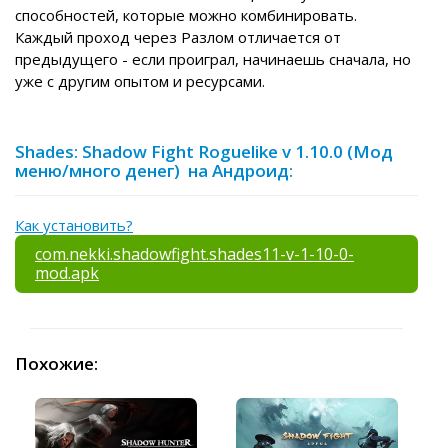
способностей, которые можно комбинировать.
Каждый проход через Разлом отличается от
предыдущего - если проиграл, начинаешь сначала, но
уже с другим опытом и ресурсами.
Shades: Shadow Fight Roguelike v 1.10.0 (Мод
меню/много денег) на Андроид:
Как установить?
com.nekki.shadowfight.shades11-v-1-10-0-
mod.apk
Похожие: