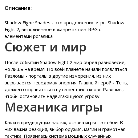
Описание:
Shadow Fight: Shades - это продолжение игры Shadow
Fight 2, выполненное в жанре экшен-RPG с
элементами рогалика.
Сюжет и мир
После событий Shadow Fight 2 мир обрел равновесие,
но лишь на время. По всей планете начали появляться
Разломы - порталы в другие измерения, из них
вырывается неведомая энергия. Главный герой - Тень,
должен отправиться в путешествие сквозь Разломы,
чтобы остановить надвигающуюся угрозу.
Механика игры
Как и в предыдущих частях, основа игры - это бои. В
них важна реакция, выбор оружия, магии и грамотная
тактика. Появилась система мощных случайных