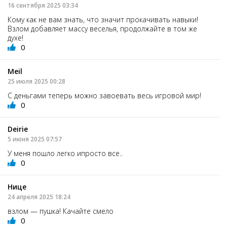
16 сентября 2025 03:34
Кому как не вам знать, что значит прокачивать навыки!
Взлом добавляет массу веселья, продолжайте в том же
духе!
0
Meil
25 июля 2025 00:28
С деньгами теперь можно завоевать весь игровой мир!
0
Deirie
5 июня 2025 07:57
У меня пошло легко ипросто все..
0
Нице
24 апреля 2025 18:24
взлом — пушка! Качайте смело
0