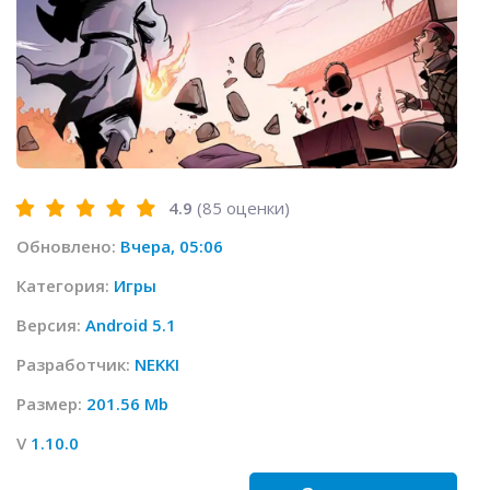
4.9
(
85
оценки)
Обновлено:
Вчера, 05:06
Категория:
Игры
Версия:
Android 5.1
Разработчик:
NEKKI
Размер:
201.56 Mb
V
1.10.0