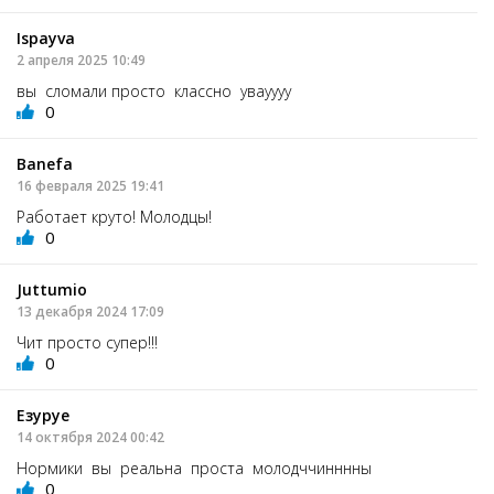
Ispayva
2 апреля 2025 10:49
вы сломали просто классно увауууу
0
Banefa
16 февраля 2025 19:41
Работает круто! Молодцы!
0
Juttumio
13 декабря 2024 17:09
Чит просто супер!!!
0
Езуруе
14 октября 2024 00:42
Нормики вы реальна проста молодччинннны
0