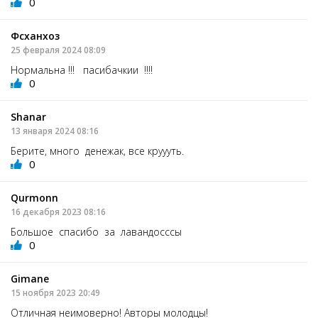
0
Фсханхоз
25 февраля 2024 08:09
Нормальна !!! пасибачкии !!!!
0
Shanar
13 января 2024 08:16
Берите, много денежак, все круууть.
0
Qurmonn
16 декабря 2023 08:16
Большое спасибо за лавандосссы
0
Gimane
15 ноября 2023 20:49
Отличная неимоверно! Авторы молодцы!