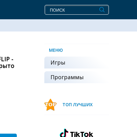
МЕНЮ
IP -
Игры
крыто
Программы
ТОП ЛУЧШИХ