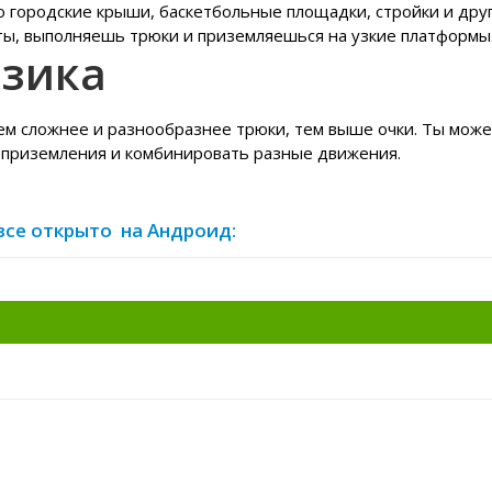
о городские крыши, баскетбольные площадки, стройки и дру
ты, выполняешь трюки и приземляешься на узкие платформы
изика
Чем сложнее и разнообразнее трюки, тем выше очки. Ты мож
 приземления и комбинировать разные движения.
 все открыто на Андроид: