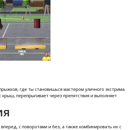
прыжков, где ты становишься мастером уличного экстрима.
с крыш, перепрыгивает через препятствия и выполняет
ия
вперед, с поворотами и без, а также комбинировать их с