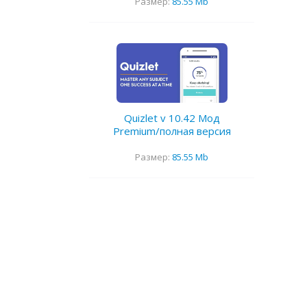
Размер:
85.55 Mb
Quizlet v 10.42 Мод
Premium/полная версия
Размер:
85.55 Mb