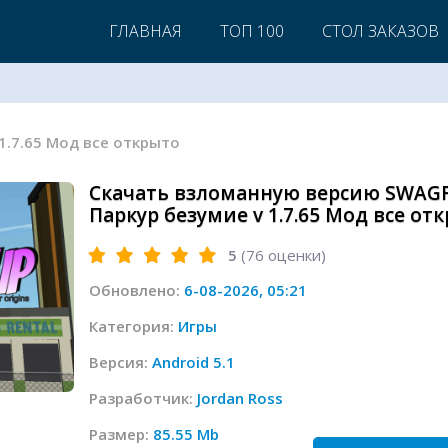
ГЛАВНАЯ
ТОП 100
СТОЛ ЗАКАЗОВ
 1.7.65 Мод все открыто
Скачать взломанную версию SWAGFL
Паркур безумие v 1.7.65 Мод все от
5
(
76
оценки)
Обновлено:
6-08-2026, 05:21
Категория:
Игры
Версия:
Android 5.1
Разработчик:
Jordan Ross
Размер:
85.55 Mb