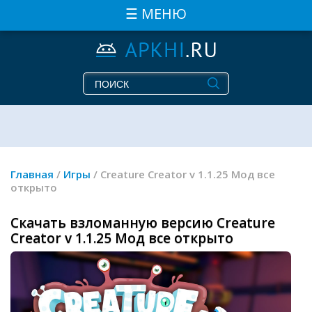
☰ МЕНЮ
Главная
/
Игры
/ Creature Creator v 1.1.25 Мод все
открыто
Скачать взломанную версию Creature
Creator v 1.1.25 Мод все открыто