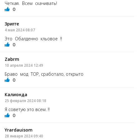
Четкая. Всем скачивать!
0
Зригге
4 мая 2024 08:07
Это Обалденно кльовое !!
0
Zabrm
10 апреля 2024 12:49
Браво мод ТОР, сработало, открыто
0
Калионда
25 февраля 2024 08:18
Я советую это всем. !!
0
Yrardauisom
28 января 2024 09:40