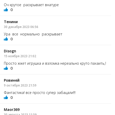
Оч крутое раскрывает внатуре
0
Тенини
30 декабря 2023 06:56
Ура все нормально раскрывает
0
Disogn
15 ноября 2023 21:02
Просто жжет игрушка и взломка нереально круто пахаить,!
0
Ровиней
9 октября 2023 21:59
Фантастика! все просто супер забацали!!!
0
Maor369
30 августа 2023 11:59