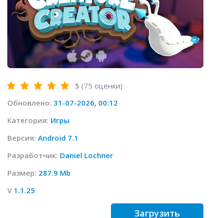
5
(
75
оценки)
Обновлено:
31-07-2026, 00:12
Категория:
Игры
Версия:
Android 7.1
Разработчик:
Daniel Lochner
Размер:
287.9 Mb
V
1.1.25
Загрузить