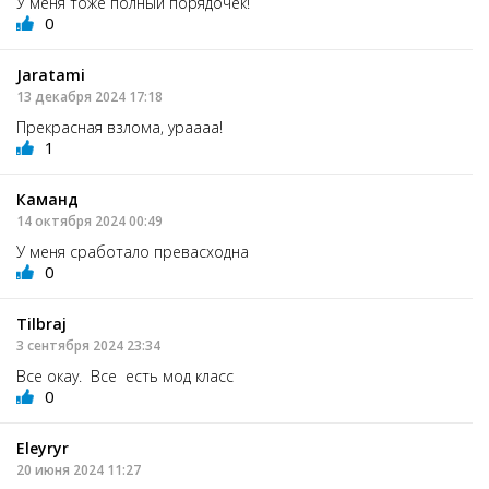
У меня тоже полный порядочек!
0
Jaratami
13 декабря 2024 17:18
Прекрасная взлома, ураааа!
1
Каманд
14 октября 2024 00:49
У меня сработало превасходна
0
Tilbraj
3 сентября 2024 23:34
Все окау. Все есть мод класс
0
Eleyryr
20 июня 2024 11:27