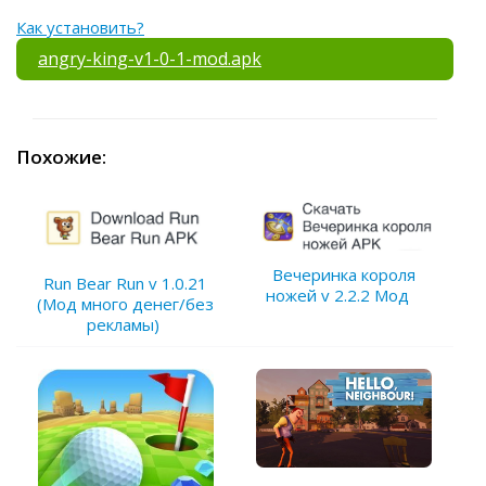
Как установить?
angry-king-v1-0-1-mod.apk
Похожие:
Вечеринка короля
Run Bear Run v 1.0.21
ножей v 2.2.2 Мод
(Мод много денег/без
рекламы)