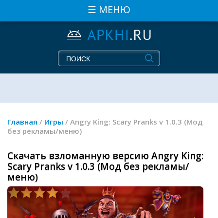
☰ МЕНЮ
Главная
/
Игры
/ Angry King: Scary Pranks v 1.0.3 (Мод
без рекламы/меню)
Скачать взломанную версию Angry King:
Scary Pranks v 1.0.3 (Мод без рекламы/
меню)