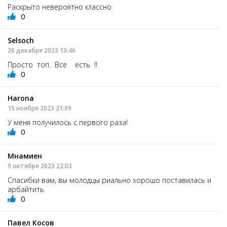
Раскрыто невероятно классно
0
Selsoch
26 декабря 2023 13:46
Просто топ. Все есть !!
0
Harona
15 ноября 2023 21:09
У меня получилось с первого раза!
0
Мнамиен
9 октября 2023 22:03
Спасибки вам, вы молодцы риально хорошо поставилась и
арбайтить
0
Павел Косов