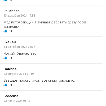
Phuchaen
13 декабря 2024 17:38
Мод потрясающий. Начинает работать сразу после
установки.
0
Бканан
14 октября 2024 01:04
Чоткий. Уважаю вас
0
Daleshe
22 августа 2024 01:19
Ваащще просто кууул. Все стало раскрыто.
0
Ledeema
22 июня 2024 05:13