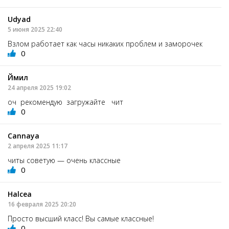
Udyad
5 июня 2025 22:40
Взлом работает как часы никаких проблем и заморочек
0
Ймил
24 апреля 2025 19:02
оч рекомендую загружайте чит
0
Cannaya
2 апреля 2025 11:17
читы советую — очень классные
0
Halcea
16 февраля 2025 20:20
Просто высший класс! Вы самые классные!
0