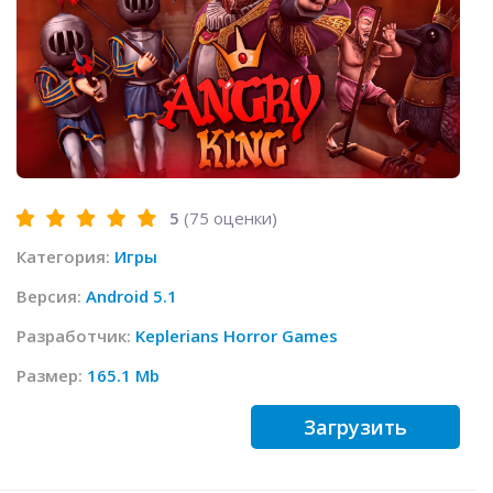
5
(
75
оценки)
Категория:
Игры
Версия:
Android 5.1
Разработчик:
Keplerians Horror Games
Размер:
165.1 Mb
Загрузить