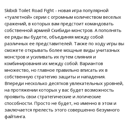
Skibidi Toilet Road Fight - новая игра популярной
«туалетной» серии с огромным количеством веселых
сражений, в которых вам предстоит командовать
собственной армией Скибиди-монстров. А пополнять
ее ряды вы будете, объединяя между собой
различных ее представителей. Также по ходу игры вы
сможете открывать более мощные виды унитазных
монстров и усиливать их путем слияния и
комбинирования их между собой. Вариантов
множество, но главное правильно вписать их в
собственную стратегию защиты и нападения.
Впереди несколько десятков увлекательных уровней,
на протяжении которых у вас будет возможность
проявить свои стратегические и логические
способности. Просто не будет, но именно в этом и
заключается прелесть этого совершенно безумного
файтинга.