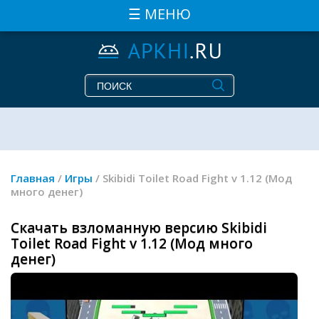
☰ МЕНЮ
Главная
/
Игры
/ Skibidi Toilet Road Fight v 1.12 (Мод
много денег)
Скачать взломанную версию Skibidi
Toilet Road Fight v 1.12 (Мод много
денег)