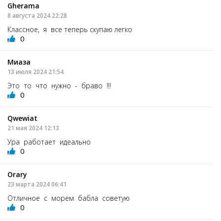
Gherama
8 августа 2024 22:28
Классное, я все теперь скупаю легко
0
Миаза
13 июля 2024 21:54
Это то что нужно - браво !!!
0
Qwewiat
21 мая 2024 12:13
Ура работает идеально
0
Orary
23 марта 2024 06:41
Отличное с морем бабла советую
0