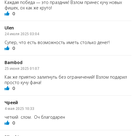
Каждая победа — это праздник! Взлом принес кучу новых
фишек, ох как же круто!
0
Ulen
24 июля 2025 03:04
Супер, что есть возможность иметь столько денег!
0
Bambod
25 июня 2025 01:07
Как же приятно залипнуть без ограничений! Взлом подарил
просто кучу фана!
0
Чреей
4 мая 2025 10:33
четкий слом. Оч благодарен
0