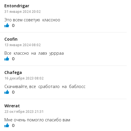
Entondrigar
31 января 2024 20:02
Это всем советую классноо
0
Coofin
13 января 2024 08:02
Все классно на лавэ уррраа
0
Chafega
16 декабря 2023 08:02
Скачивайте, все сработало на баблосс
0
Wirerat
23 октября 2023 21:31
Мне очень помогло спасибо вам
0