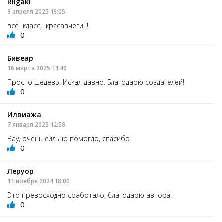
Rligaki
9 апреля 2025 19:05
всё класс, красавчеги !!
0
Бивеар
16 марта 2025 14:46
Просто шедевр. Искал давно. Благодарю создателей!
0
Илвиажа
7 января 2025 12:58
Вау, очень сильно помогло, спасибо.
0
Леруор
11 ноября 2024 18:00
Это превосходно сработало, благодарю автора!
0