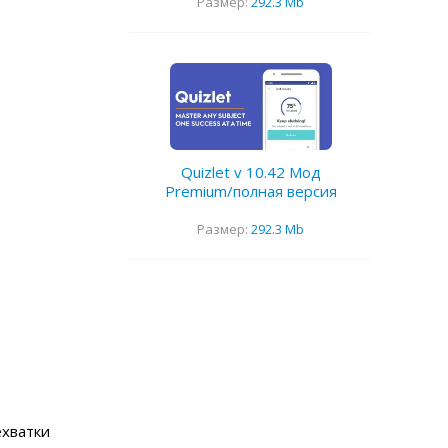
Размер:
292.3 Mb
Quizlet v 10.42 Мод
Premium/полная версия
Размер:
292.3 Mb
ехватки