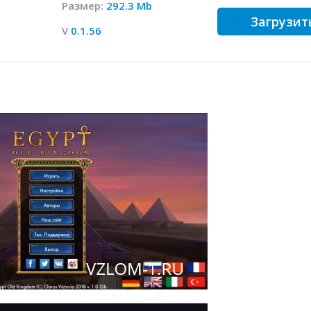
Размер:
292.3 Mb
Загрузит
V
0.1.56