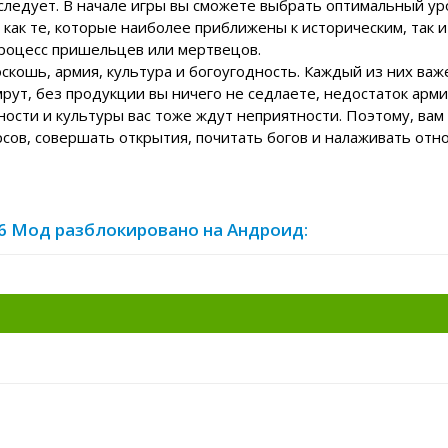
 следует. В начале игры вы сможете выбрать оптимальный у
как те, которые наиболее приближены к историческим, так и
процесс пришельцев или мертвецов.
оскошь, армия, культура и богоугодность. Каждый из них важ
рут, без продукции вы ничего не седлаете, недостаток арм
дности и культуры вас тоже ждут неприятности. Поэтому, вам
сов, совершать открытия, почитать богов и налаживать от
.1.56 Мод разблокировано на Андроид: