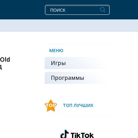
МЕНЮ
Old
Игры
д
Программы
ТОП ЛУЧШИХ