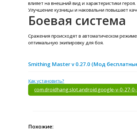
влияет на внешний вид и характеристики героя
Улучшение кузницы и наковальни повышает кач
Боевая система
Сражения происходят в автоматическом режиме,
оптимальную экипировку для боя.
Smithing Master v 0.27.0 (Мод бесплатны
Как установить?
com.droidhang.slot.android.google-v-0-27-0
Похожие: