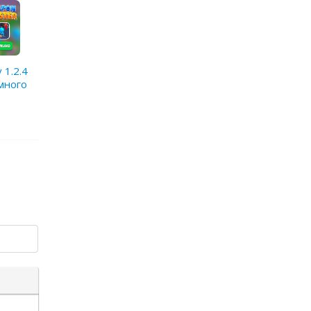
 1.2.4
много