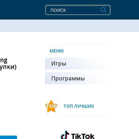
МЕНЮ
ing
Игры
купки)
Программы
ТОП ЛУЧШИХ