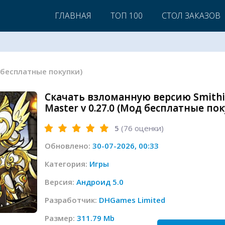
ГЛАВНАЯ
ТОП 100
СТОЛ ЗАКАЗОВ
д бесплатные покупки)
Скачать взломанную версию Smith
Master v 0.27.0 (Мод бесплатные по
5
(
76
оценки)
Обновлено:
30-07-2026, 00:33
Категория:
Игры
Версия:
Андроид 5.0
Разработчик:
DHGames Limited
Размер:
311.79 Mb