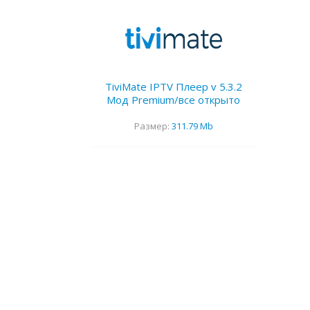
TiviMate IPTV Плеер v 5.3.2
Мод Premium/все открыто
Размер:
311.79 Mb