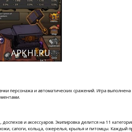
качки персонажа и автоматических сражений. Игра выполнена
ементами.
 доспехов и аксессуаров. Экипировка делится на 11 категори
оножи, сапоги, кольца, ожерелья, крылья и питомцы. Каждый 