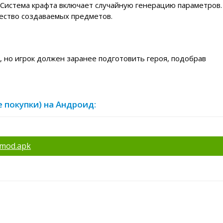
. Система крафта включает случайную генерацию параметров.
ество создаваемых предметов.
 но игрок должен заранее подготовить героя, подобрав
е покупки) на Андроид:
-mod.apk