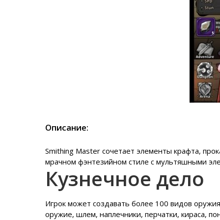
Описание:
Smithing Master сочетает элементы крафта, про
мрачном фэнтезийном стиле с мультяшными эл
Кузнечное дело
Игрок может создавать более 100 видов оружия,
оружие, шлем, наплечники, перчатки, кираса, п