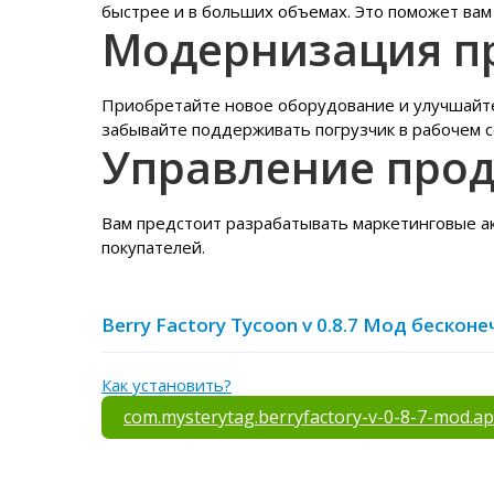
быстрее и в больших объемах. Это поможет вам
Модернизация п
Приобретайте новое оборудование и улучшайт
забывайте поддерживать погрузчик в рабочем с
Управление про
Вам предстоит разрабатывать маркетинговые ак
покупателей.
Berry Factory Tycoon v 0.8.7 Мод бескон
Как установить?
com.mysterytag.berryfactory-v-0-8-7-mod.a