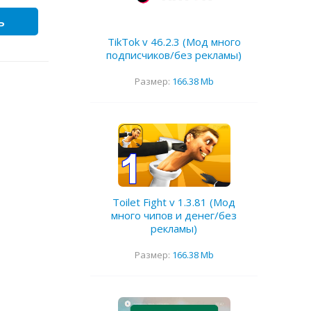
ь
TikTok v 46.2.3 (Мод много
подписчиков/без рекламы)
Размер:
166.38 Mb
Toilet Fight v 1.3.81 (Мод
много чипов и денег/без
рекламы)
Размер:
166.38 Mb