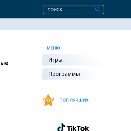
МЕНЮ
Игры
ные
Программы
ТОП ЛУЧШИХ