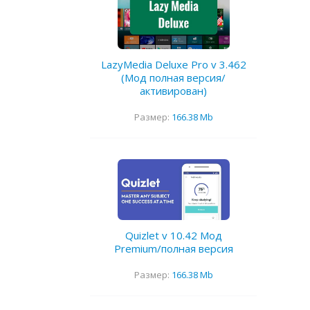
LazyMedia Deluxe Pro v 3.462
(Мод полная версия/
активирован)
Размер:
166.38 Mb
Quizlet v 10.42 Мод
Premium/полная версия
Размер:
166.38 Mb