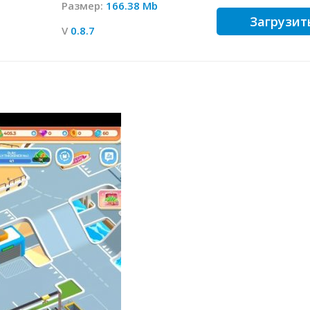
Размер:
166.38 Mb
Загрузит
V
0.8.7