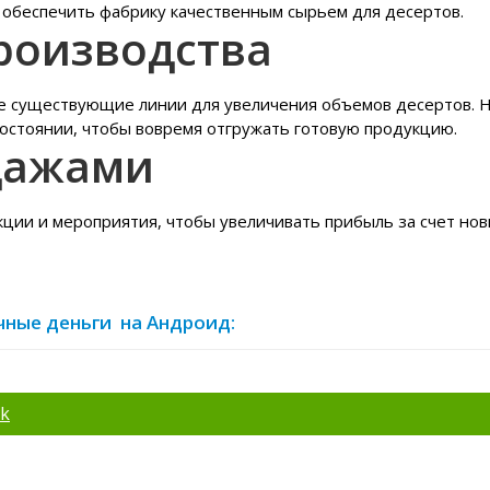
 обеспечить фабрику качественным сырьем для десертов.
роизводства
е существующие линии для увеличения объемов десертов. 
остоянии, чтобы вовремя отгружать готовую продукцию.
дажами
ции и мероприятия, чтобы увеличивать прибыль за счет но
ечные деньги на Андроид:
pk