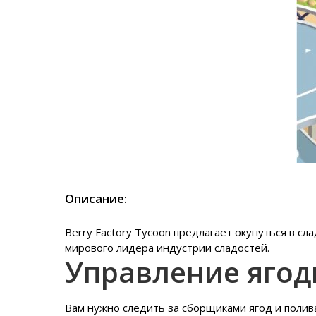
Описание:
Berry Factory Tycoon предлагает окунуться в с
мирового лидера индустрии сладостей.
Управление яго
Вам нужно следить за сборщиками ягод и поли