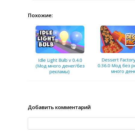
Похожие:
Dessert Factory
Idle Light Bulb v 0.4.0
0.36.0 Мод без 
(Мод много денег/без
много ден
рекламы)
Добавить комментарий