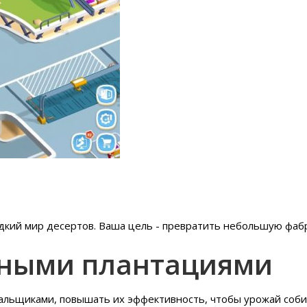
ладкий мир десертов. Ваша цель - превратить небольшую фаб
дными плантациями
вальщиками, повышать их эффективность, чтобы урожай соби