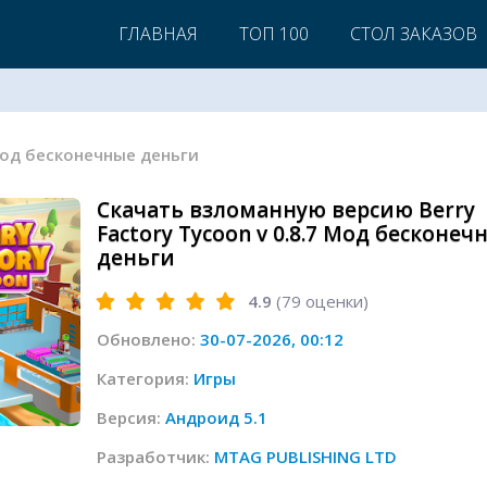
ГЛАВНАЯ
ТОП 100
СТОЛ ЗАКАЗОВ
7 Мод бесконечные деньги
Скачать взломанную версию Berry
Factory Tycoon v 0.8.7 Мод бесконеч
деньги
4.9
(
79
оценки)
Обновлено:
30-07-2026, 00:12
Категория:
Игры
Версия:
Андроид 5.1
Разработчик:
MTAG PUBLISHING LTD