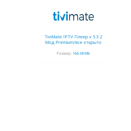
TiviMate IPTV Плеер v 5.3.2
Мод Premium/все открыто
Размер:
166.38 Mb