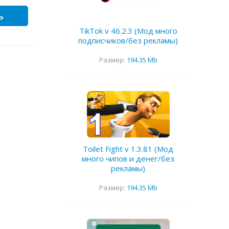
ь
TikTok v 46.2.3 (Мод много
подписчиков/без рекламы)
Размер:
194.35 Mb
Toilet Fight v 1.3.81 (Мод
много чипов и денег/без
рекламы)
Размер:
194.35 Mb