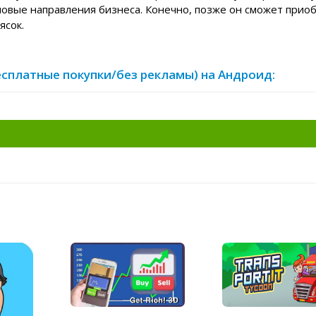
овые направления бизнеса. Конечно, позже он сможет прио
ясок.
д бесплатные покупки/без рекламы) на Андроид: