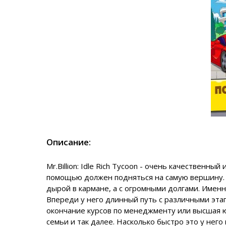
Описание:
Mr.Billion: Idle Rich Tycoon - очень качественн
помощью должен подняться на самую вершину. 
дырой в кармане, а с огромными долгами. Именн
Впереди у него длинный путь с различными этап
окончание курсов по менеджменту или высшая ю
семьи и так далее. Насколько быстро это у нег