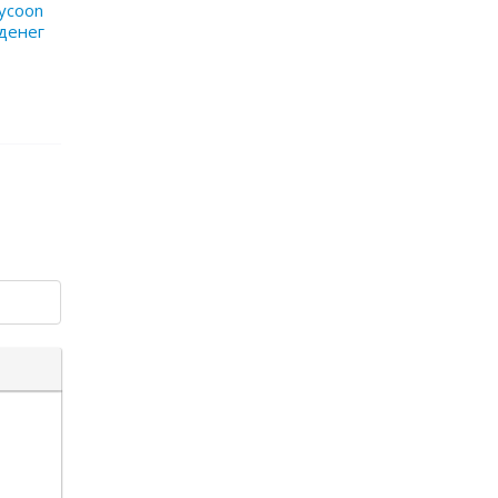
Tycoon
 денег