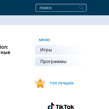
МЕНЮ
ion:
Игры
атные
Программы
ТОП ЛУЧШИХ