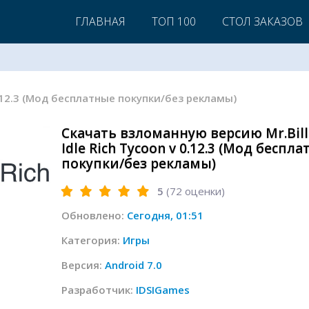
ГЛАВНАЯ
ТОП 100
СТОЛ ЗАКАЗОВ
v 0.12.3 (Мод бесплатные покупки/без рекламы)
Скачать взломанную версию Mr.Bill
Idle Rich Tycoon v 0.12.3 (Мод беспл
покупки/без рекламы)
5
(
72
оценки)
Обновлено:
Сегодня, 01:51
Категория:
Игры
Версия:
Android 7.0
Разработчик:
IDSIGames