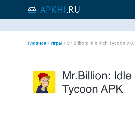
Главная
/
Игры
/ Mr.Billion: Idle Rich Tycoon 