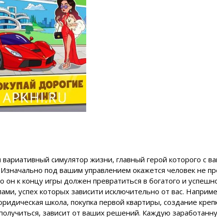
ый и вариативный симулятор жизни, главный герой которого с в
Изначально под вашим управлением окажется человек не пр
о он к концу игры должен превратиться в богатого и успешно
ами, успех которых зависити исключительно от вас. Наприме
ридическая школа, покупка первой квартиры, создание креп
о получиться, зависит от ваших решений. Каждую заработанн