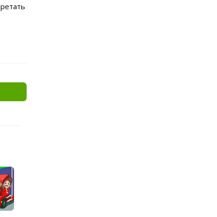
бретать