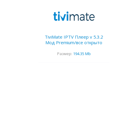
TiviMate IPTV Плеер v 5.3.2
Мод Premium/все открыто
Размер:
194.35 Mb