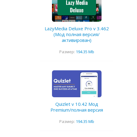
LazyMedia Deluxe Pro v 3.462
(Мод полная версия/
активирован)
Размер:
194.35 Mb
Quizlet v 10.42 Мод
Premium/полная версия
Размер:
194.35 Mb