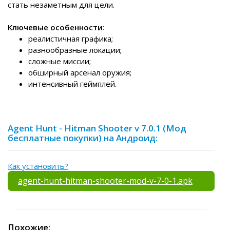
стать незаметным для цели.
Ключевые особенности
:
реалистичная графика;
разнообразные локации;
сложные миссии;
обширный арсенал оружия;
интенсивный геймплей.
Agent Hunt - Hitman Shooter v 7.0.1 (Мод
бесплатные покупки) на Андроид:
Как установить?
agent-hunt-hitman-shooter-mod-v-7-0-1.apk
Похожие: