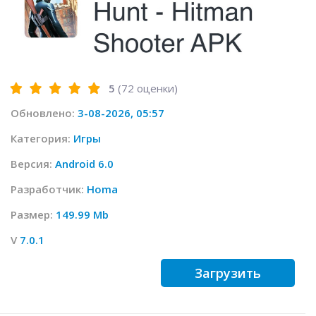
5
(
72
оценки)
Обновлено:
3-08-2026, 05:57
Категория:
Игры
Версия:
Android 6.0
Разработчик:
Homa
Размер:
149.99 Mb
V
7.0.1
Загрузить