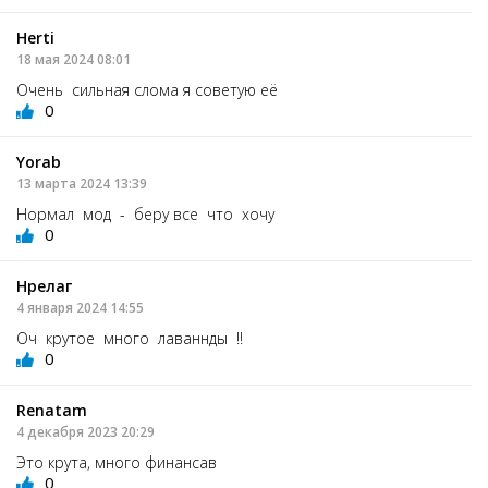
Herti
18 мая 2024 08:01
Очень сильная слома я советую её
0
Yorab
13 марта 2024 13:39
Нормал мод - беру все что хочу
0
Нрелаг
4 января 2024 14:55
Оч крутое много лаваннды !!
0
Renatam
4 декабря 2023 20:29
Это крута, много финансав
0