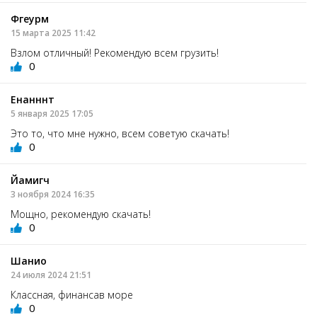
Фгеурм
15 марта 2025 11:42
Взлом отличный! Рекомендую всем грузить!
0
Енанннт
5 января 2025 17:05
Это то, что мне нужно, всем советую скачать!
0
Йамигч
3 ноября 2024 16:35
Мощно, рекомендую скачать!
0
Шанио
24 июля 2024 21:51
Классная, финансав море
0