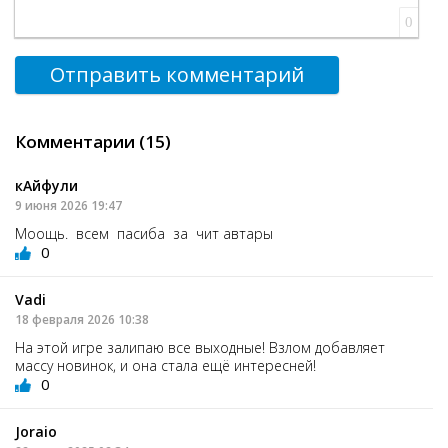
0
Отправить комментарий
Комментарии (15)
кАйфули
9 июня 2026 19:47
Моощь. всем пасиба за чит автары
0
Vadi
18 февраля 2026 10:38
На этой игре залипаю все выходные! Взлом добавляет
массу новинок, и она стала ещё интересней!
0
Joraio