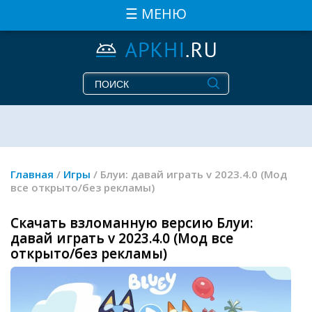
☰ МЕНЮ
Главная
/
Игры
/ Блуи: давай играть v 2023.4.0 (Мод
все открыто/без рекламы)
Скачать взломанную версию Блуи:
давай играть v 2023.4.0 (Мод все
открыто/без рекламы)