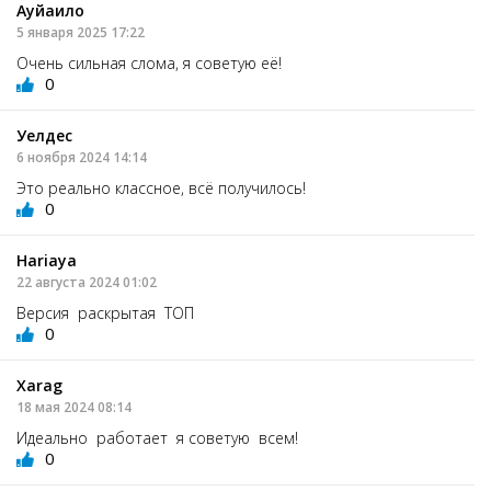
Ауйаило
5 января 2025 17:22
Очень сильная слома, я советую её!
0
Уелдес
6 ноября 2024 14:14
Это реально классное, всё получилось!
0
Hariaya
22 августа 2024 01:02
Версия раскрытая ТОП
0
Xarag
18 мая 2024 08:14
Идеально работает я советую всем!
0