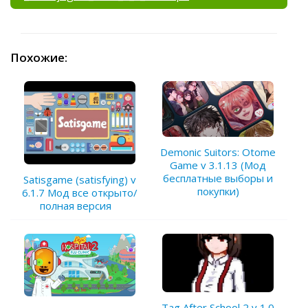
Похожие:
Demonic Suitors: Otome
Game v 3.1.13 (Мод
бесплатные выборы и
Satisgame (satisfying) v
покупки)
6.1.7 Мод все открыто/
полная версия
Tag After School 2 v 1.0