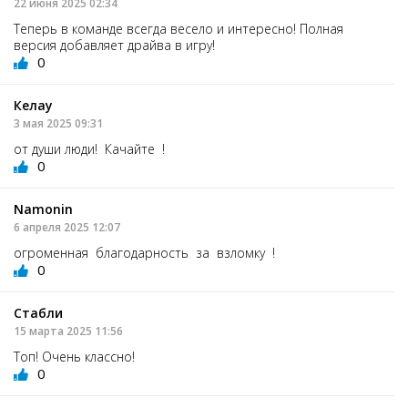
22 июня 2025 02:34
Теперь в команде всегда весело и интересно! Полная
версия добавляет драйва в игру!
0
Келау
3 мая 2025 09:31
от души люди! Качайте !
0
Namonin
6 апреля 2025 12:07
огроменная благодарность за взломку !
0
Стабли
15 марта 2025 11:56
Топ! Очень классно!
0