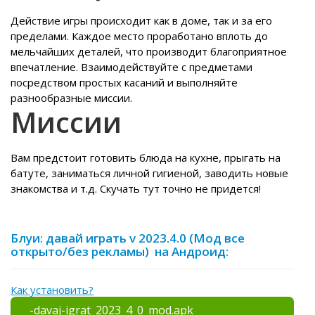
Действие игры происходит как в доме, так и за его
пределами. Каждое место проработано вплоть до
мельчайших деталей, что производит благоприятное
впечатление. Взаимодействуйте с предметами
посредством простых касаний и выполняйте
разнообразные миссии.
Миссии
Вам предстоит готовить блюда на кухне, прыгать на
батуте, заниматься личной гигиеной, заводить новые
знакомства и т.д. Скучать тут точно не придется!
Блуи: давай играть v 2023.4.0 (Мод все
открыто/без рекламы) на Андроид:
Как установить?
_-davaj-igrat_2023_4_0_mod.apk