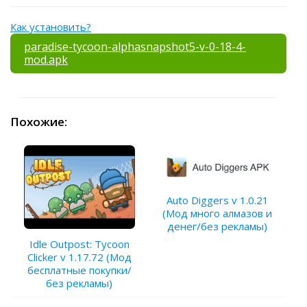
Как установить?
paradise-tycoon-alphasnapshot5-v-0-18-4-
mod.apk
Похожие:
Auto Diggers v 1.0.21
(Мод много алмазов и
денег/без рекламы)
Idle Outpost: Tycoon
Clicker v 1.17.72 (Мод
бесплатные покупки/
без рекламы)