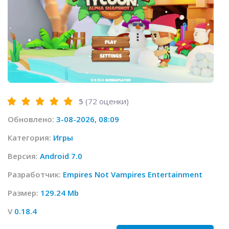
5
(
72
оценки)
Обновлено:
3-08-2026, 08:09
Категория:
Игры
Версия:
Android 7.0
Разработчик:
Empires Not Vampires Entertainment
Размер:
129.24 Mb
V
0.18.4