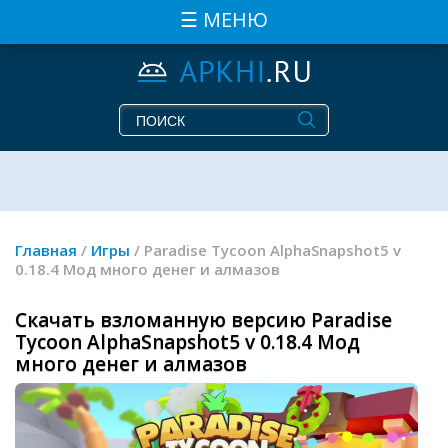
☰ МЕНЮ
Главная
/
Игры
/ Paradise Tycoon AlphaSnapshot5 v
0.18.4 Мод много денег и алмазов
Скачать взломанную версию Paradise
Tycoon AlphaSnapshot5 v 0.18.4 Мод
много денег и алмазов