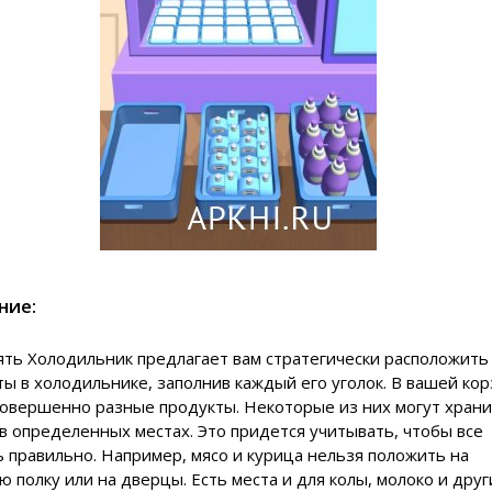
ние:
ять Холодильник предлагает вам стратегически расположить
ы в холодильнике, заполнив каждый его уголок. В вашей ко
совершенно разные продукты. Некоторые из них могут храни
в определенных местах. Это придется учитывать, чтобы все
 правильно. Например, мясо и курица нельзя положить на
 полку или на дверцы. Есть места и для колы, молоко и друг