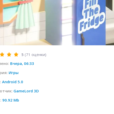
5
(
71
оценки)
лено:
Вчера, 06:33
рия:
Игры
:
Android 5.0
отчик:
GameLord 3D
:
90.92 Mb