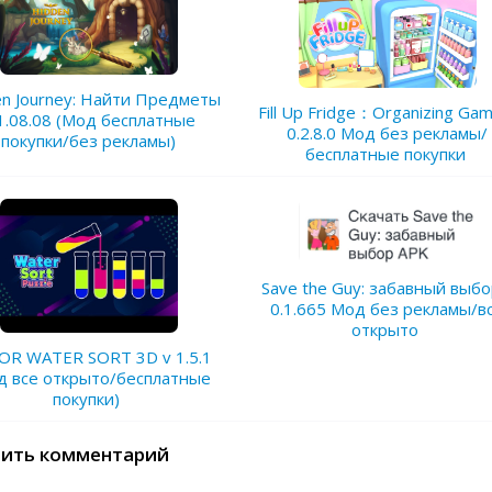
en Journey: Найти Предметы
Fill Up Fridge：Organizing Gam
1.08.08 (Мод бесплатные
0.2.8.0 Мод без рекламы/
покупки/без рекламы)
бесплатные покупки
Save the Guy: забавный выбо
0.1.665 Мод без рекламы/в
открыто
OR WATER SORT 3D v 1.5.1
д все открыто/бесплатные
покупки)
ить комментарий