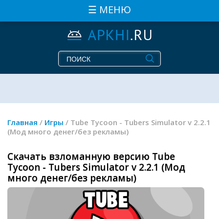
☰ МЕНЮ
Главная
/
Игры
/ Tube Tycoon - Tubers Simulator v 2.2.1
(Мод много денег/без рекламы)
Скачать взломанную версию Tube
Tycoon - Tubers Simulator v 2.2.1 (Мод
много денег/без рекламы)