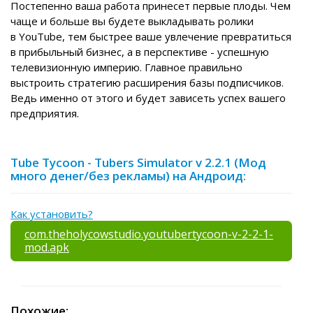
Постепенно ваша работа принесет первые плоды. Чем
чаще и больше вы будете выкладывать ролики
в YouTube, тем быстрее ваше увлечение превратиться
в прибыльный бизнес, а в перспективе - успешную
телевизионную империю. Главное правильно
выстроить стратегию расширения базы подписчиков.
Ведь именно от этого и будет зависеть успех вашего
предприятия.
Tube Tycoon - Tubers Simulator v 2.2.1 (Мод
много денег/без рекламы) на Андроид:
Как установить?
com.theholycowstudio.youtubertycoon-v-2-2-1-
mod.apk
Похожие: