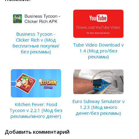
Business Tycoon -
Clicker Rich v (Мод
Tube Video Download v
бесплатные покупки/
1.4 (Мод pro/без
без рекламы)
рекламы)
Euro Subway Simulator v
Kitchen Fever: Food
1.2.3 (Мод много
Tycoon v 2.2.1 (Мод без
денег/без рекламы)
рекламы/много денег)
Добавить комментарий