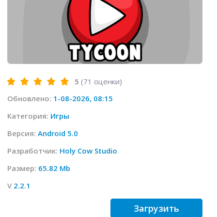
5
(
71
оценки)
Обновлено:
1-08-2026, 08:15
Категория:
Игры
Версия:
Android 5.0
Разработчик:
Holy Cow Studio
Размер:
65.82 Mb
V
2.2.1
Загрузить