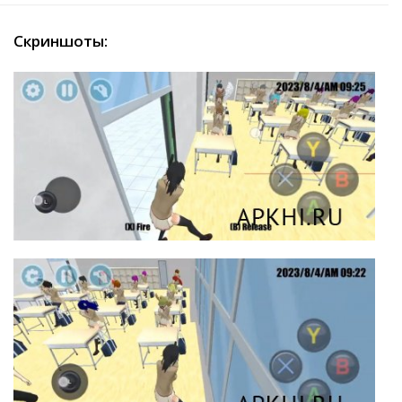
Скриншоты: