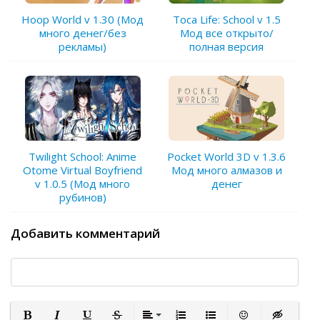
Hoop World v 1.30 (Мод
Toca Life: School v 1.5
много денег/без
Мод все открыто/
рекламы)
полная версия
Twilight School: Anime
Pocket World 3D v 1.3.6
Otome Virtual Boyfriend
Мод много алмазов и
v 1.0.5 (Мод много
денег
рубинов)
Добавить комментарий