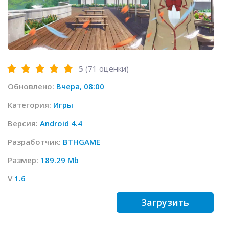
5
(
71
оценки)
Обновлено:
Вчера, 08:00
Категория:
Игры
Версия:
Android 4.4
Разработчик:
BTHGAME
Размер:
189.29 Mb
V
1.6
Загрузить