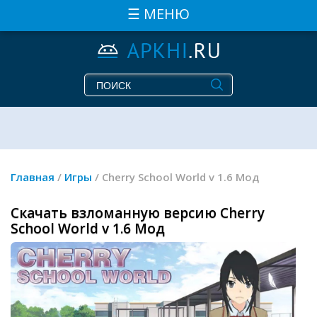
☰ МЕНЮ
Главная
/
Игры
/ Cherry School World v 1.6 Мод
Скачать взломанную версию Cherry
School World v 1.6 Мод