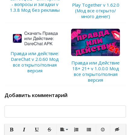
- вопросы и загадки v
Play Together v 1.62.0
1.3.8 Мод без рекламы
(Мод все открыто/
много денег)
Правда или действие:
DareChat v 2.0.60 Мод
Правда или Действие
все открыто/полная
18+ 21+ v 1.0.0.0 Мод
версия
все открыто/полная
версия
Добавить комментарий