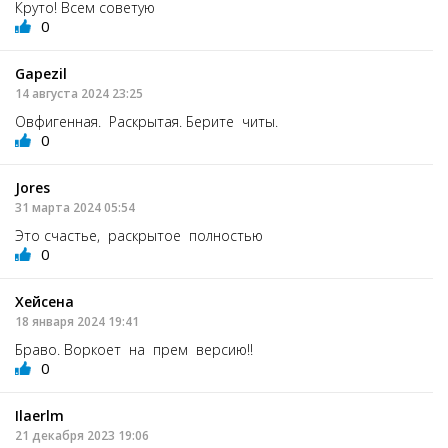
Круто! Всем советую
0
Gapezil
14 августа 2024 23:25
Овфигенная. Раскрытая. Берите читы.
0
Jores
31 марта 2024 05:54
Это счастье, раскрытое полностью
0
Хейсена
18 января 2024 19:41
Браво. Воркоет на прем версию!!
0
Ilaerlm
21 декабря 2023 19:06