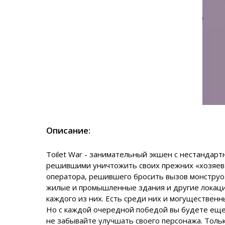
Описание:
Toilet War
- занимательный экшен с нестандартн
решившими уничтожить своих прежних «хозяев»
оператора, решившего бросить вызов монстру
жилые и промышленные здания и другие локации
каждого из них. Есть среди них и могуществен
Но с каждой очередной победой вы будете еще
не забывайте улучшать своего персонажа. Толь