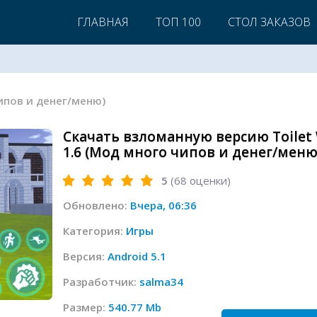
ГЛАВНАЯ
ТОП 100
СТОЛ ЗАКАЗОВ
 чипов и денег/меню)
Скачать взломанную версию Toilet 
1.6 (Мод много чипов и денег/мен
5
(
68
оценки)
Обновлено:
Вчера, 06:36
Категория:
Игры
Версия:
Android 5.1
Разработчик:
salma34
Размер:
540.77 Mb