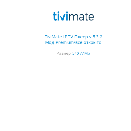
TiviMate IPTV Плеер v 5.3.2
Мод Premium/все открыто
Размер:
540.77 Mb