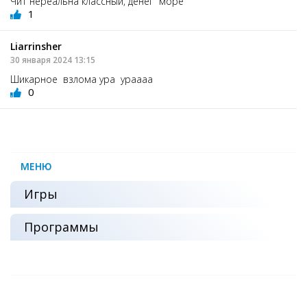
Чит нереальна классный, денег море
1
Liarrinsher
30 января 2024 13:15
Шикарное взлома ура ураааа
0
МЕНЮ
Игры
Программы