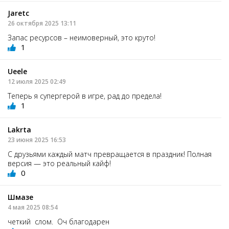
Jaretc
26 октября 2025 13:11
Запас ресурсов – неимоверный, это круто!
1
Ueele
12 июля 2025 02:49
Теперь я супергерой в игре, рад до предела!
1
Lakrta
23 июня 2025 16:53
С друзьями каждый матч превращается в праздник! Полная
версия — это реальный кайф!
0
Шмазе
4 мая 2025 08:54
четкий слом. Оч благодарен