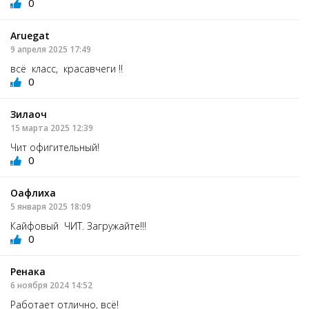
0
Aruegat
9 апреля 2025 17:49
всё класс, красавчеги !!
0
Зилаоч
15 марта 2025 12:39
Чит офигительный!
0
Оафлиха
5 января 2025 18:09
Кайфовый ЧИТ. Загружайте!!!
0
Ренака
6 ноября 2024 14:52
Работает отлично, всё!