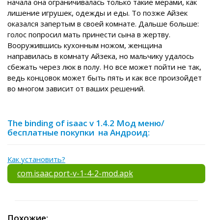
начала она ограничивалась только такие мерами, как
лишение игрушек, одежды и еды. То позже Айзек
оказался запертым в своей комнате. Дальше больше:
голос попросил мать принести сына в жертву.
Вооружившись кухонным ножом, женщина
направилась в комнату Айзека, но мальчику удалось
сбежать через люк в полу. Но все может пойти не так,
ведь концовок может быть пять и как все произойдет
во многом зависит от ваших решений.
The binding of isaac v 1.4.2 Мод меню/
бесплатные покупки на Андроид:
Как установить?
com.isaac.port-v-1-4-2-mod.apk
Похожие: