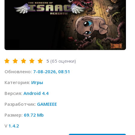
5
(
65
оценки)
Обновлено:
7-08-2026, 08:51
Категория:
Игры
Версия:
Android 4.4
Разработчик:
GAMEEEE
Размер:
69.72 Mb
V
1.4.2