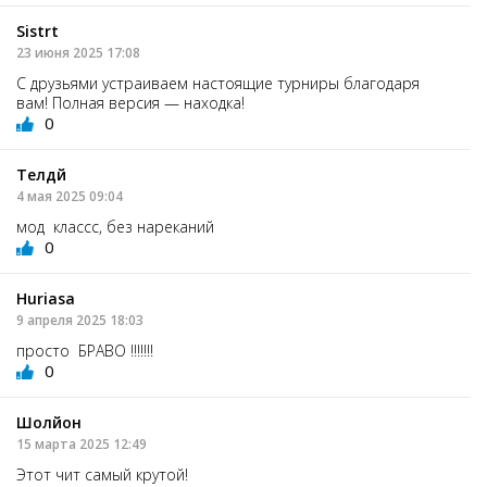
Sistrt
23 июня 2025 17:08
С друзьями устраиваем настоящие турниры благодаря
вам! Полная версия — находка!
0
Телдй
4 мая 2025 09:04
мод классс, без нареканий
0
Huriasa
9 апреля 2025 18:03
просто БРАВО !!!!!!!
0
Шолйон
15 марта 2025 12:49
Этот чит самый крутой!