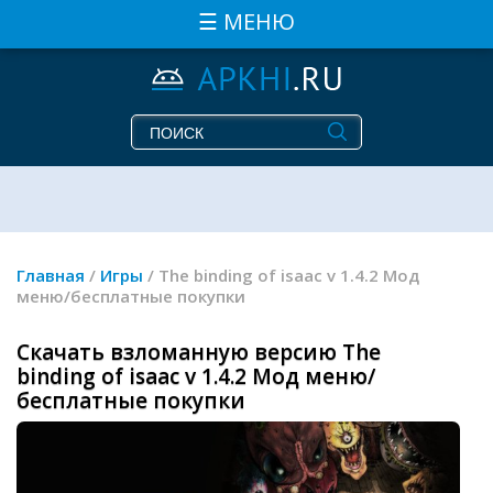
☰ МЕНЮ
Главная
/
Игры
/ The binding of isaac v 1.4.2 Мод
меню/бесплатные покупки
Скачать взломанную версию The
binding of isaac v 1.4.2 Мод меню/
бесплатные покупки