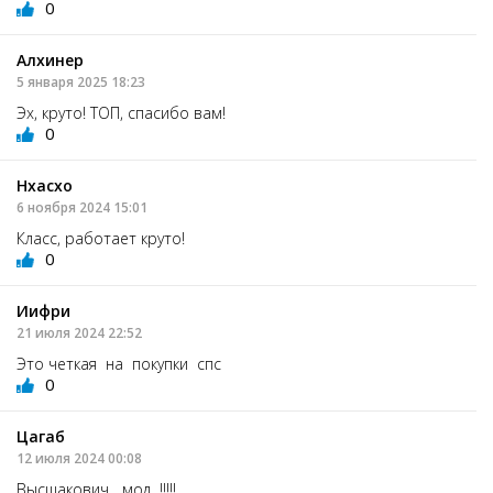
0
Алхинер
5 января 2025 18:23
Эх, круто! ТОП, спасибо вам!
0
Нхасхо
6 ноября 2024 15:01
Класс, работает круто!
0
Иифри
21 июля 2024 22:52
Это четкая на покупки спс
0
Цагаб
12 июля 2024 00:08
Высшакович мод !!!!!