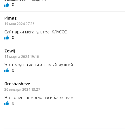
0
Pimaz
19 мая 2024 07:36
Сайт архи мега ультра КЛАССС
0
Zowij
11 марта 2024 19:16
Этот мод на деньги самый лучший
0
Groshasheve
30 января 2024 13:27
Это очен помогло пасибачки вам
0