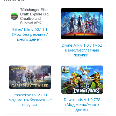
Elites' Life v 02.11.1
(Мод без рекламы/
много денег)
Divine Ark v 1.0.3 (Мод
меню/бесплатные
покупки)
Omniheroes v 2.17.0
Dawnlands v 1.0.778
Мод меню/бесплатные
(Мод меню/много
покупки
денег)