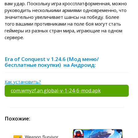
вам удар. Поскольку игра кроссплатформенная, можно
руководить несколькими армиями одновременно, что
значительно увеличивает шансы на победу. Более
того вашими противниками на поле боя могут стать
геймеры из разных стран мира, играющие на одном
сервере.
Era of Conquest v 1.24.6 (Мод меню/
бесплатные покупки) на Андроид:
Как установить?
com.wmyzf.an.global-v-1-24-6-mod.apk
Похожие: