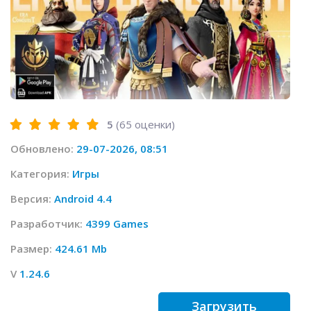
5
(
65
оценки)
Обновлено:
29-07-2026, 08:51
Категория:
Игры
Версия:
Android 4.4
Разработчик:
4399 Games
Размер:
424.61 Mb
V
1.24.6
Загрузить