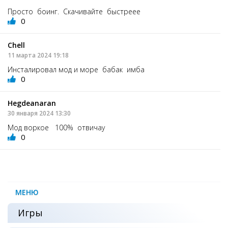
Просто боинг. Скачивайте быстреее
0
Chell
11 марта 2024 19:18
Инсталировал мод и море бабак имба
0
Hegdeanaran
30 января 2024 13:30
Мод воркое 100% отвичау
0
МЕНЮ
Игры