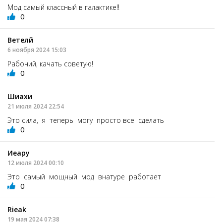
Мод самый классный в галактике!!
0
Ветелй
6 ноября 2024 15:03
Рабочий, качать советую!
0
Шиахи
21 июля 2024 22:54
Это сила, я теперь могу просто все сделать
0
Иеару
12 июля 2024 00:10
Это самый мощный мод внатуре работает
0
Rieak
19 мая 2024 07:38