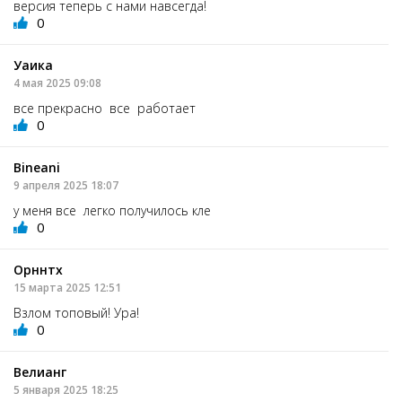
версия теперь с нами навсегда!
0
Уаика
4 мая 2025 09:08
все прекрасно все работает
0
Bineani
9 апреля 2025 18:07
у меня все легко получилось кле
0
Орннтх
15 марта 2025 12:51
Взлом топовый! Ура!
0
Велианг
5 января 2025 18:25