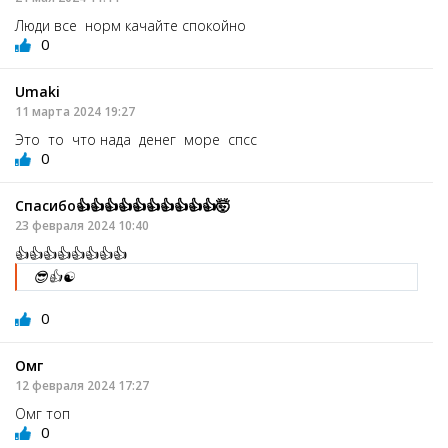
Люди все норм качайте спокойно
0
Umaki
11 марта 2024 19:27
Это то что нада денег море спсс
0
Спасибо👍👍👍👍👍👍👍👍👍👍🤯
23 февраля 2024 10:40
👍👍👍👍👍👍👍👍
😎👍☯️
0
Омг
12 февраля 2024 17:27
Омг топ
0