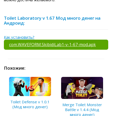
Toilet Laboratory v 1.67 Мод много денег на
Андроид:
Как установить?
com.WAVEFORM.SkibidiLab1-v-1-67-mod.apk
Похожие:
Toilet Defense v 1.0.1
Merge Toilet Monster
(Мод много денег)
Battle v 1.4.4 (Мод
много денег)