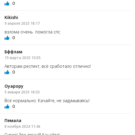
0
Kikishi
9 апреля 2025 18:17
взлома очень помогла спс
0
Бффлам
15 марта 2025 13:05
Авторам респект, всё сработало отлично!
0
Оуарору
5 января 2025 18:35
Всё нормально. Качайте, не задумываясь!
0
Пемала
8 ноября 2024 11:46
Супер! Это тягач!!! Качайте!