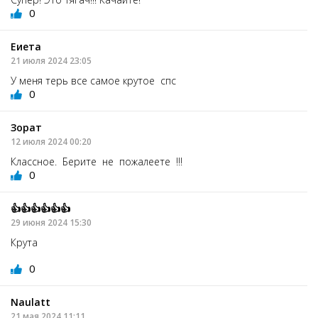
0
Еиета
21 июля 2024 23:05
У меня терь все самое крутое спс
0
Зорат
12 июля 2024 00:20
Классное. Берите не пожалеете !!!
0
👍👍👍👍👍👍
29 июня 2024 15:30
Крута
0
Naulatt
21 мая 2024 11:11