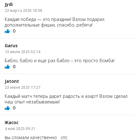
Jydi
23 марта 2026 18:38
Каждая победа — это праздник! Взлом подарил
дополнительные фишки, спасибо, ребята!
0
Garus
13 июля 2025 02:14
Бабло, бабло и ещё раз бабло – это просто бомба!
0
Jatont
23 июня 2025 17:27
Каждый матч теперь дарит радость и азарт! Взлом сделал
наш опыт незабываемым!
0
Жасос
4 мая 2025 09:21
вы сломали качественно спс