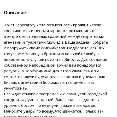
Описание:
Toilet Laboratory - это возможность проявить свою
креативность и неординарность, оказавшись в
центре ожесточенных сражений между секретными
агентами и туалетами Скибиди. Ваша задача - собрать
и вооружить своих скибидистов. Подберите для них
самую эффективную броню и используйте любую
возможность улучшить их способности. Для создания
собственной непобедимой армии вам понадобятся
ресурсы, а необходимые для этого улучшения вы
сможете получить, участвуя в сложных и уникальных
битвах с агентами и боссами, пытающимися вас
уничтожить.
Вас ждут стычки с экстремально замкнутой городской
среде и на руинах зданий. Ваша задача - достичь
уровня с боссом, по пути уничтожив всех врагов.
Наносите удары по всему, что движется. Только так
можно достичь желаемого.