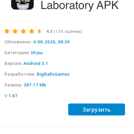
4.5
(
136
оценки)
Обновлено:
4-08-2026, 08:39
Категория:
Игры
Версия:
Android 5.1
Разработчик:
BigBallsGames
Размер:
387.17 Mb
V
1.67
Загрузить