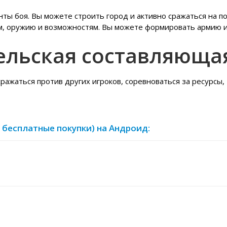
ты боя. Вы можете строить город и активно сражаться на по
м, оружию и возможностям. Вы можете формировать армию 
ельская составляюща
ажаться против других игроков, соревноваться за ресурсы,
од бесплатные покупки) на Андроид: