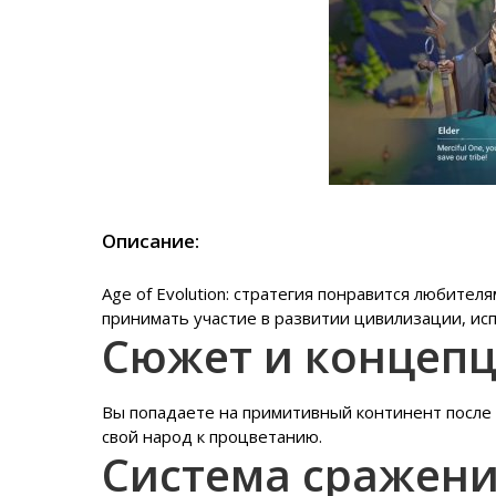
Описание:
Age of Evolution: стратегия понравится любителя
принимать участие в развитии цивилизации, исп
Сюжет и концеп
Вы попадаете на примитивный континент после 
свой народ к процветанию.
Система сражен