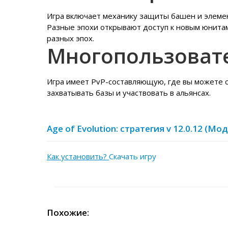
Игра включает механику защиты башен и элемен
Разные эпохи открывают доступ к новым юнита
разных эпох.
Многопользоват
Игра имеет PvP-составляющую, где вы можете ср
захватывать базы и участвовать в альянсах.
Age of Evolution: стратегия v 12.0.12 (М
Как установить?
Скачать игру
Похожие: