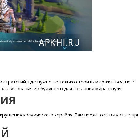
м стратегий, где нужно не только строить и сражаться, но и
ользуя знания из будущего для создания мира с нуля.
ция
крушения космического корабля. Вам предстоит выжить и пр
ий