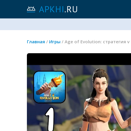
Главная
/
Игры
/ Age of Evolution: стратегия 