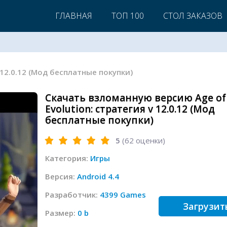
ГЛАВНАЯ
ТОП 100
СТОЛ ЗАКАЗОВ
v 12.0.12 (Мод бесплатные покупки)
Скачать взломанную версию Age of
Evolution: стратегия v 12.0.12 (Мод
бесплатные покупки)
5
(
62
оценки)
Категория:
Игры
Версия:
Android 4.4
Разработчик:
4399 Games
Загрузит
Размер:
0 b