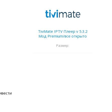
TiviMate IPTV Плеер v 5.3.2
Мод Premium/все открыто
Размер:
ивести