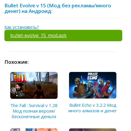
Bullet Evolve v 15 (Мод без рекламы/много
денег) на Андроид:
Как установить?
bullet-evolve_15_mod.apk
Похожие:
Bullet Echo v 3.2.2 Мод
The Fall : Survival v 1.28
много алмазов и денег
Мод полная версия/
бесконечные деньги