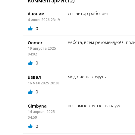
Комментарии (12)
спс автор работает
Аноним
4 июня 2026 23:19
0
Ребята, всем рекомендую! С по
Oomor
19 августа 2025
04:02
0
мод очень круууть
Вевал
16 мая 2025 20:28
0
вы самые крутые ваааууу
Gimbyna
14 апреля 2025
04:59
0