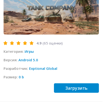
4.9
(
65
оценки)
Категория:
Игры
Версия:
Android 5.0
Разработчик:
Exptional Global
Размер:
0 b
Загрузить