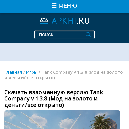
☰ МЕНЮ
Главная
/
Игры
/ Tank Company v 1.3.8 (Мод на золото
и деньги/все открыто)
Скачать взломанную версию Tank
Company v 1.3.8 (Мод на золото и
деньги/все открыто)