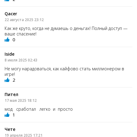
Qacer
22 августа 2025 23:12
Как же круто, когда не думаешь о деньгах! Полный доступ —
ваше спасение!
0
Iside
8 июля 2025 02:43
Не могу нарадоваться, как кайфово стать миллионером в
игре!
2
Пител
17 мая 2025 18:12
мод сработал легко и просто
1
Чете
19 апреля 2025 17:21