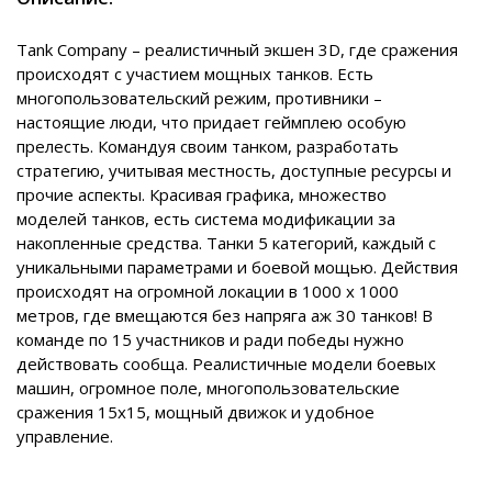
Tank Company – реалистичный экшен 3D, где сражения
происходят с участием мощных танков. Есть
многопользовательский режим, противники –
настоящие люди, что придает геймплею особую
прелесть. Командуя своим танком, разработать
стратегию, учитывая местность, доступные ресурсы и
прочие аспекты. Красивая графика, множество
моделей танков, есть система модификации за
накопленные средства. Танки 5 категорий, каждый с
уникальными параметрами и боевой мощью. Действия
происходят на огромной локации в 1000 х 1000
метров, где вмещаются без напряга аж 30 танков! В
команде по 15 участников и ради победы нужно
действовать сообща. Реалистичные модели боевых
машин, огромное поле, многопользовательские
сражения 15х15, мощный движок и удобное
управление.