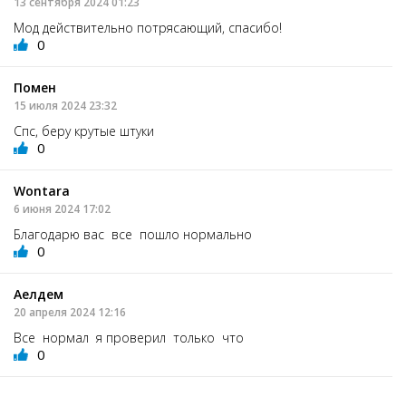
13 сентября 2024 01:23
Мод действительно потрясающий, спасибо!
0
Помен
15 июля 2024 23:32
Спс, беру крутые штуки
0
Wontara
6 июня 2024 17:02
Благодарю вас все пошло нормально
0
Аелдем
20 апреля 2024 12:16
Все нормал я проверил только что
0