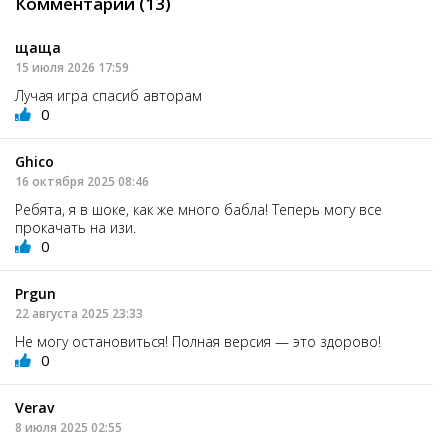
Комментарии (13)
щаща
15 июля 2026 17:59
Лучая игра спасиб авторам
0
Ghico
16 октября 2025 08:46
Ребята, я в шоке, как же много бабла! Теперь могу все
прокачать на изи.
0
Prgun
22 августа 2025 23:33
Не могу остановиться! Полная версия — это здорово!
0
Verav
8 июля 2025 02:55