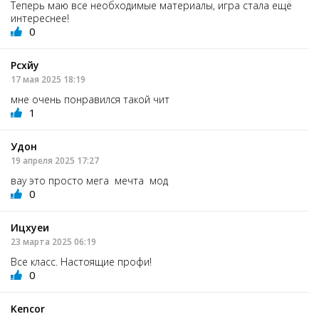
Теперь маю все необходимые материалы, игра стала ещё
интереснее!
0
Рсхйу
17 мая 2025 18:19
мне очень понравился такой чит
1
Удон
19 апреля 2025 17:27
вау это просто мега мечта мод
0
Ицхуеи
23 марта 2025 06:19
Все класс. Настоящие профи!
0
Kencor