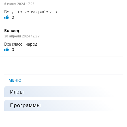
6 июня 2024 17:08
Воау это чотка сработало
0
Вопхед
20 апреля 2024 12:37
Все класс народ !
0
МЕНЮ
Игры
Программы