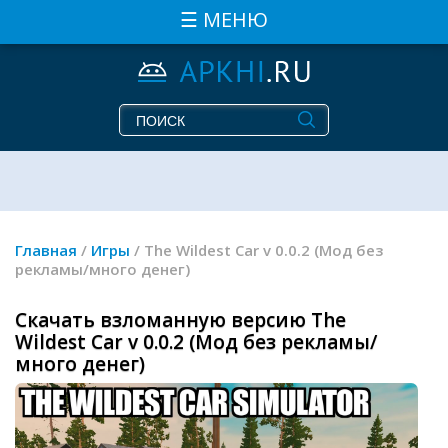
☰ МЕНЮ
Главная
/
Игры
/ The Wildest Car v 0.0.2 (Мод без
рекламы/много денег)
Скачать взломанную версию The
Wildest Car v 0.0.2 (Мод без рекламы/
много денег)