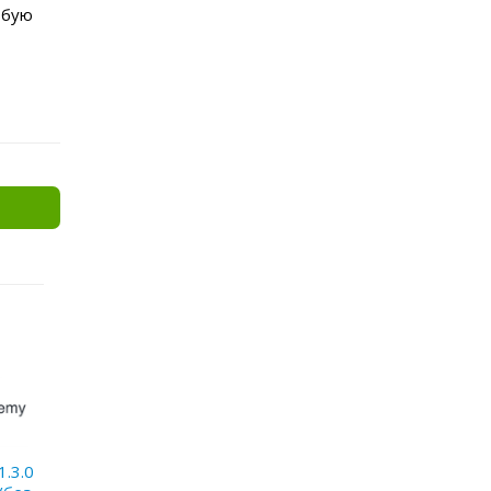
юбую
1.3.0