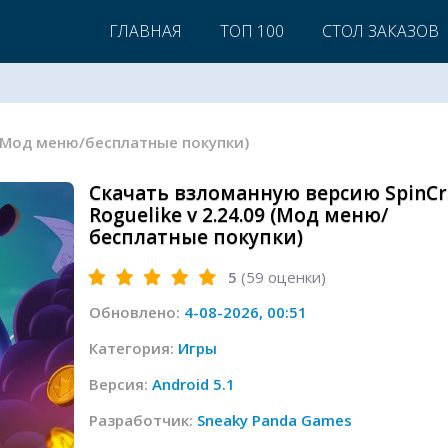
ГЛАВНАЯ
ТОП 100
СТОЛ ЗАКАЗОВ
.09 (Мод меню/бесплатные покупки)
Скачать взломанную версию SpinCra
Roguelike v 2.24.09 (Мод меню/
бесплатные покупки)
5
(
59
оценки)
Обновлено:
4-08-2026, 00:51
Категория:
Игры
Версия:
Android 5.1
Разработчик:
Sneaky Panda Games