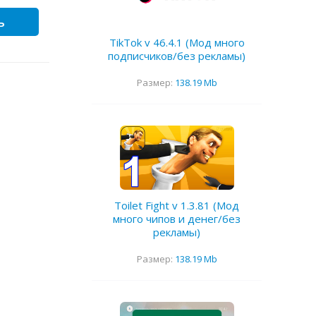
ь
TikTok v 46.4.1 (Мод много
подписчиков/без рекламы)
Размер:
138.19 Mb
Toilet Fight v 1.3.81 (Мод
много чипов и денег/без
рекламы)
Размер:
138.19 Mb