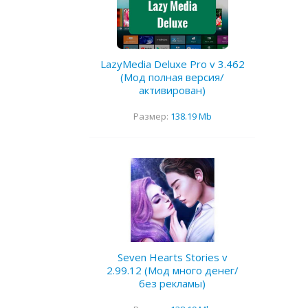
LazyMedia Deluxe Pro v 3.462
(Мод полная версия/
активирован)
Размер:
138.19 Mb
Seven Hearts Stories v
2.99.12 (Мод много денег/
без рекламы)