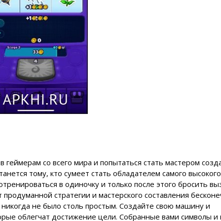
в геймерам со всего мира и попытаться стать мастером созд
танется тому, кто сумеет стать обладателем самого высокого
потренироваться в одиночку и только после этого бросить вы
от продуманной стратегии и мастерского составления бескон
 никогда не было столь простым. Создайте свою машину и
орые облегчат достижение цели. Собранные вами символы и 