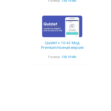
Размер:
138.19 Mb
Quizlet v 10.42 Мод
Premium/полная версия
Размер:
138.19 Mb