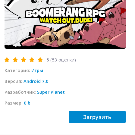
5
(
53
оценки)
Категория:
Игры
Версия:
Android 7.0
Разработчик:
Super Planet
Размер:
0 b
Загрузить