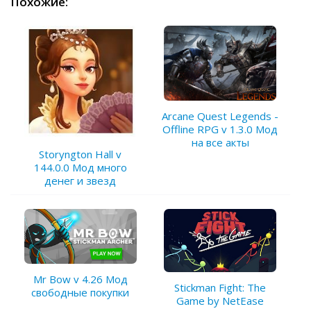
Похожие:
Arcane Quest Legends -
Offline RPG v 1.3.0 Мод
на все акты
Storyngton Hall v
144.0.0 Мод много
денег и звезд
Mr Bow v 4.26 Мод
Stickman Fight: The
свободные покупки
Game by NetEase