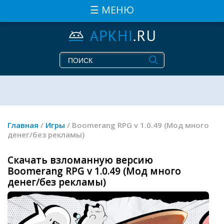
☰ МЕНЮ
Главная
/
Игры
/ Boomerang RPG v 1.0.49 (Мод много
денег/без рекламы)
Скачать взломанную версию
Boomerang RPG v 1.0.49 (Мод много
денег/без рекламы)