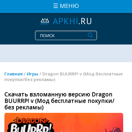
☰ МЕНЮ
Главная
/
Игры
/ Dragon BUURRP! v (Мод бесплатные
покупки/без рекламы)
Скачать взломанную версию Dragon
BUURRP! v (Мод бесплатные покупки/
без рекламы)