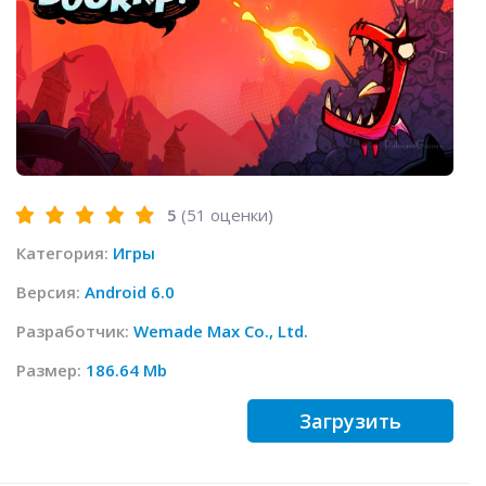
5
(
51
оценки)
Категория:
Игры
Версия:
Android 6.0
Разработчик:
Wemade Max Co., Ltd.
Размер:
186.64 Mb
Загрузить