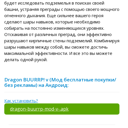
будет исследовать подземелья в поисках своей
башни, устраняя преграды с помощью своего мощного
огненного дыхания. Еще сильнее вашего героя
сделают шары навыков, которые необходимо
собирать на постоянно изменяющихся уровнях.
Отскакивая от различных преград, они эффективно
разрушают кирпичные стены подземелий. Комбинируя
шары навыков между собой, вы сможете достичь
максимальной эффективности. И все это вы можете
делать одной рукой.
Dragon BUURRP! v (Мод бесплатные покупки/
без рекламы) на Андроид:
Как установить?
dragon-buurrp-mod-v-.apk