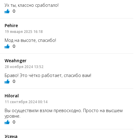
Ух ты, классно сработало!
0
Pehire
19 января 2025 16:18
Мод на высоте, спасибо!
0
Weahnger
28 ноября 2024 13:52
Браво! Это чётко работает, спасибо вам!
0
Hiloral
11 сентября 2024 00:14
Вы осуществили взлом превосходно. Просто на высшем
уровне.
0
Усена