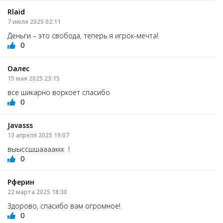
Rlaid
7 июля 2025 02:11
Деньги – это свобода, теперь я игрок-мечта!
0
Оалес
15 мая 2025 23:15
все шикарно воркоет спасибо
0
Javasss
13 апреля 2025 19:07
выыссшшааааккк !
0
Рферин
22 марта 2025 18:30
Здорово, спасибо вам огромное!
0