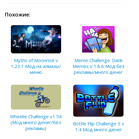
Похожие:
Meme Challenge: Dank
Myths of Moonrise v
Memes v 1.8.6 Мод без
1.23.1 Мод на алмазы/
рекламы/много денег
меню
Wheelie Challenge v1.54
(Мод много денег/без
Bottle Flip Challenge 5 v
рекламы)
1.4 Мод много денег