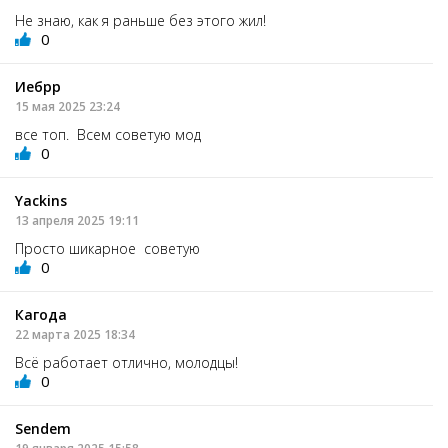
Не знаю, как я раньше без этого жил!
0
Иебрр
15 мая 2025 23:24
все топ. Всем советую мод
0
Yackins
13 апреля 2025 19:11
Просто шикарное советую
0
Кагода
22 марта 2025 18:34
Всё работает отлично, молодцы!
0
Sendem