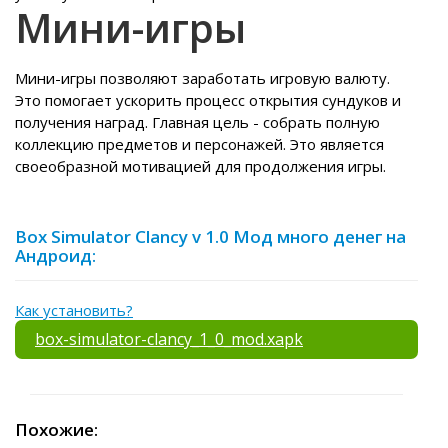
Мини-игры
Мини-игры позволяют заработать игровую валюту.
Это помогает ускорить процесс открытия сундуков и
получения наград. Главная цель - собрать полную
коллекцию предметов и персонажей. Это является
своеобразной мотивацией для продолжения игры.
Box Simulator Clancy v 1.0 Мод много денег на
Андроид:
Как установить?
box-simulator-clancy_1_0_mod.xapk
Похожие: