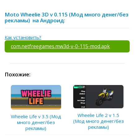
Moto Wheelie 3D v 0.115 (Мод много денег/без
рекламы) на Андроид:
Как установить?
com.netfreegames.mw3d-v-0-115-mod.apk
Похожие:
Wheelie Life 2 v 1.5
Wheelie Life v 3.5 (Мод
(Мод много денег/без
много денег/без
рекламы)
рекламы)