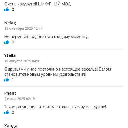
Очень круууууто!! ШИКАРНЫЙ МОД
0
Nelag
15 октября 2025 12:44
Не перестаю радоваться каждому моменту!
0
Ytella
18 августа 2025 04:01
С друзьями у нас постоянно настоящее веселье! Взлом
становится новым уровнем удовольствия!
1
Phant
7 июля 2025 02:19
Такое ощущение, что игра стала в тысячу раз лучше!
0
Харда