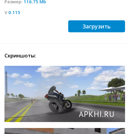
Размер:
116.75 Mb
V
0.115
Загрузить
Скриншоты: