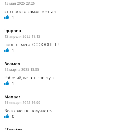
15 мая 2025 23:26
это просто самая мечтаа
1
Iqupona
13 апреля 2025 19:13
просто мегаТОООООППП !
1
Веамел
22 марта 2025 18:35
Рабочий, качать советую!
1
Manaar
19 января 2025 16:00
Великолепно получается!
0
Ffaexted