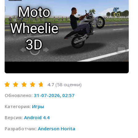
4.7
(
58
оценки)
Обновлено:
31-07-2026, 02:57
Категория:
Игры
Версия:
Android 4.4
Разработчик:
Anderson Horita