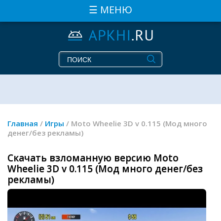
☰ МЕНЮ
Главная
/
Игры
/ Moto Wheelie 3D v 0.115 (Мод много
денег/без рекламы)
Скачать взломанную версию Moto
Wheelie 3D v 0.115 (Мод много денег/без
рекламы)