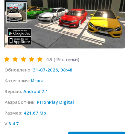
4.9
(
49
оценки)
Обновлено:
31-07-2026, 08:48
Категория:
Игры
Версия:
Android 7.1
Разработчик:
PtronPlay Digital
Размер:
421.67 Mb
V
3.4.7