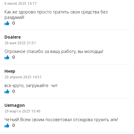
6 июля 2025 14:17
Как же здорово просто тратить свои средства без
раздумий!
0
Doalere
26 мая 2025 21:51
Огромное спасибо за вашу работу, вы молодцы!
0
Ннер
20 апреля 2025 14:51
все круто, загружайте чит
0
Uemagon
29 марта 2025 13:40
Четкий! Всем своим посоветовал отсюдова грузить апк!
0