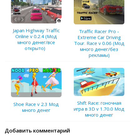
Japan Highway Traffic
Traffic Racer Pro -
Online v 0.2.4 (Мод
Extreme Car Driving
много денег/все
Tour. Race v 0.06 (Мод
открыто)
много денег/без
рекламы)
Shift Race: гоночная
Shoe Race v 2.3 Мод
игра в 3D v 1.70.0 Мод
много денег
много денег
Добавить комментарий