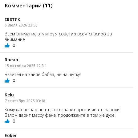
Комментарии (11)
светик
6 июля 2026 23:58
Всем внимание эту игру я советую всем спасибо за
внимание
0
Raean
15 октября 2025 12:31
Взлетел на хайпе бабла, не на шутку!
0
Kelu
7 сентября 2025 03:18
Кому как не вам знать, что значит прокачивать навыки!
Взлом дарит массу фана, продолжайте в том же духе!
0
Eoker