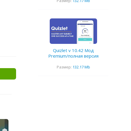
Размер:
132.17 Mb
Quizlet v 10.42 Мод
Premium/полная версия
Размер:
132.17 Mb