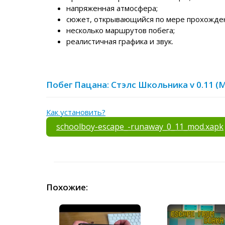
напряженная атмосфера;
сюжет, открывающийся по мере прохожде
несколько маршрутов побега;
реалистичная графика и звук.
Побег Пацана: Стэлс Школьника v 0.11 
Как установить?
schoolboy-escape_-runaway_0_11_mod.xapk
Похожие: