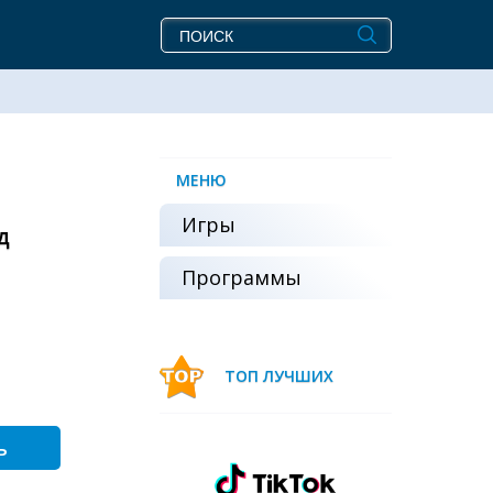
МЕНЮ
Игры
д
Программы
ТОП ЛУЧШИХ
ь