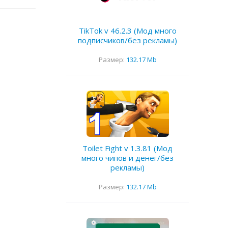
TikTok v 46.2.3 (Мод много
подписчиков/без рекламы)
Размер:
132.17 Mb
Toilet Fight v 1.3.81 (Мод
много чипов и денег/без
рекламы)
Размер:
132.17 Mb