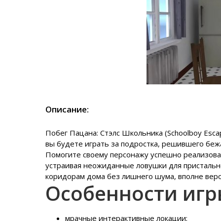
Описание:
Побег Пацана: Стэлс Школьника (Schoolboy Escape
вы будете играть за подростка, решившего беж
Помогите своему персонажу успешно реализоват
устраивая неожиданные ловушки для пристально
коридорам дома без лишнего шума, вполне веро
Особенности иг
мрачные интерактивные локации;