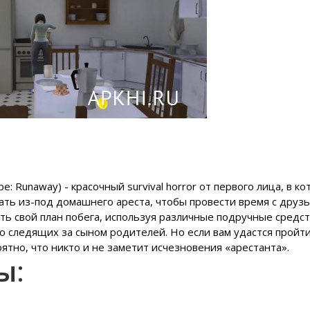
: Runaway) - красочный survival horror от первого лица, в к
ать из-под домашнего ареста, чтобы провести время с друзь
ь свой план побега, используя различные подручные средст
 следящих за сыном родителей. Но если вам удастся пройти
ятно, что никто и не заметит исчезновения «арестанта».
ры
: