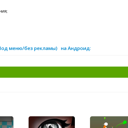
ния;
(Мод меню/без рекламы) на Андроид: