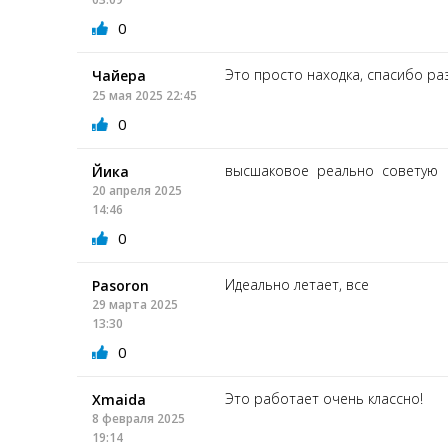
0
Это просто находка, спасибо р
Чайера
25 мая 2025 22:45
0
высшаковое реально советую
Йика
20 апреля 2025
14:46
0
Идеально летает, все
Pasoron
29 марта 2025
13:30
0
Это работает очень классно!
Xmaida
8 февраля 2025
19:14