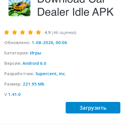
4.9
(
46
оценки)
Обновлено:
1-08-2026, 00:06
Категория:
Игры
Версия:
Android 6.0
Разработчик:
Supercent, Inc.
Размер:
221.95 Mb
V
1.41.0
Загрузить