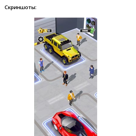
Скриншоты: