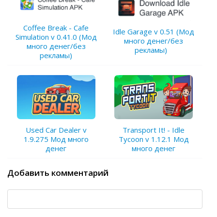
Coffee Break - Cafe
Idle Garage v 0.51 (Мод
Simulation v 0.41.0 (Мод
много денег/без
много денег/без
рекламы)
рекламы)
Used Car Dealer v
Transport It! - Idle
1.9.275 Мод много
Tycoon v 1.12.1 Мод
денег
много денег
Добавить комментарий