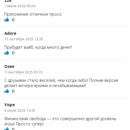
228
7 июля 2026 00:04
Приложение отличное просо
0
Adore
15 октября 2025 12:35
Прибудет вайб, когда много денег!
0
Osee
7 сентября 2025 03:23
С друзьями стало веселей, чем когда-либо! Полная версия
делает вечера яркими и незабываемыми!
0
Yispe
6 июля 2025 14:25
Финансовая свобода — это совершенно другой уровень
игры! Просто супер!
0