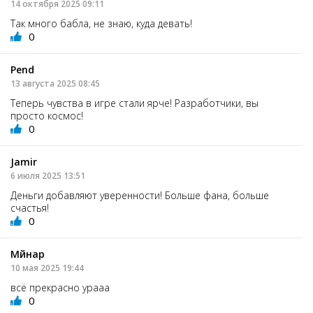
14 октября 2025 09:11
Так много бабла, не знаю, куда девать!
0
Pend
13 августа 2025 08:45
Теперь чувства в игре стали ярче! Разработчики, вы
просто космос!
0
Jamir
6 июля 2025 13:51
Деньги добавляют уверенности! Больше фана, больше
счастья!
0
Мйнар
10 мая 2025 19:44
всё прекрасно урааа
0