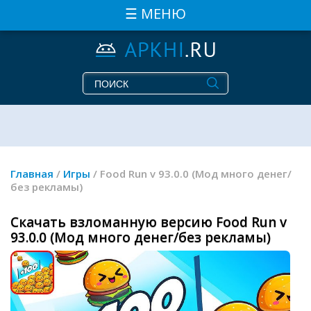
☰ МЕНЮ
Главная
/
Игры
/ Food Run v 93.0.0 (Мод много денег/
без рекламы)
Скачать взломанную версию Food Run v
93.0.0 (Мод много денег/без рекламы)