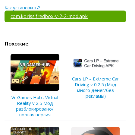
Как установить?
com.koriss.fredbox-v-2-2-mod.apk
Похожие:
Cars LP – Extreme Car
Driving v 0.2.5 (Мод
много денег/без
рекламы)
Vr Games Hub : Virtual
Reality v 2.5 Мод
разблокировано/
полная версия