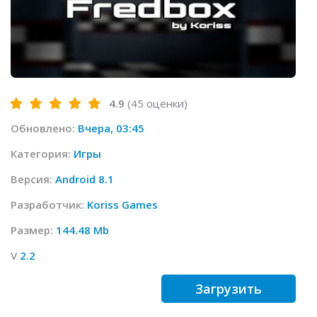
4.9
(
45
оценки)
Обновлено:
Вчера, 03:45
Категория:
Игры
Версия:
Android 8.1
Разработчик:
Koriss Games
Размер:
144.48 Mb
V
2.2
Загрузить