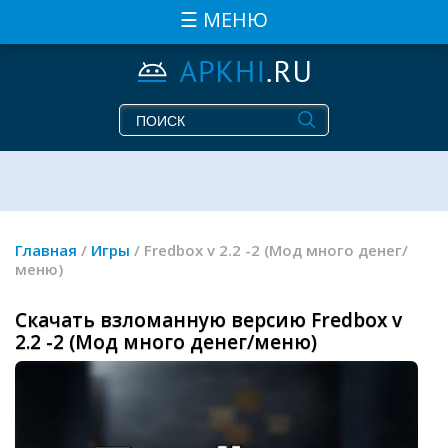
☰ МЕНЮ
Главная
/
Игры
/ Fredbox v 2.2 -2 (Мод много денег/
меню)
Скачать взломанную версию Fredbox v
2.2 -2 (Мод много денег/меню)