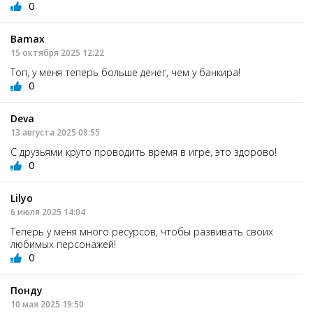
0
Bamax
15 октября 2025 12:22
Топ, у меня теперь больше денег, чем у банкира!
0
Deva
13 августа 2025 08:55
С друзьями круто проводить время в игре, это здорово!
0
Lilyo
6 июля 2025 14:04
Теперь у меня много ресурсов, чтобы развивать своих
любимых персонажей!
0
Понду
10 мая 2025 19:50