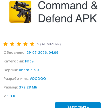
5
(
41
оценки)
Обновлено:
29-07-2026, 04:09
Категория:
Игры
Версия:
Android 6.0
Разработчик:
VOODOO
Размер:
372.28 Mb
V
1.3.0
Загрузить