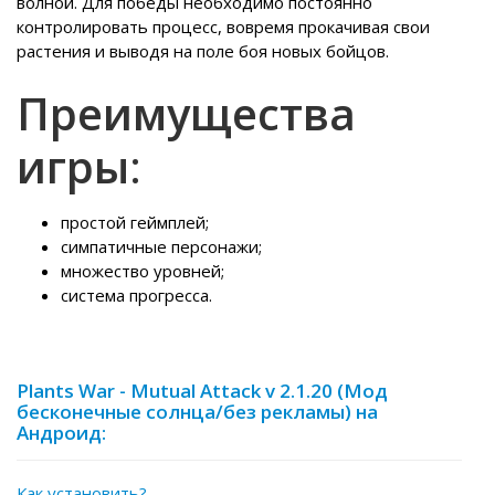
волной. Для победы необходимо постоянно
контролировать процесс, вовремя прокачивая свои
растения и выводя на поле боя новых бойцов.
Преимущества
игры
:
простой геймплей;
симпатичные персонажи;
множество уровней;
система прогресса.
Plants War - Mutual Attack v 2.1.20 (Мод
бесконечные солнца/без рекламы) на
Андроид:
Как установить?