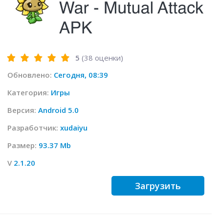
5
(
38
оценки)
Обновлено:
Сегодня, 08:39
Категория:
Игры
Версия:
Android 5.0
Разработчик:
xudaiyu
Размер:
93.37 Mb
V
2.1.20
Загрузить