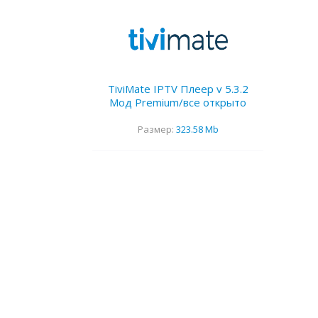
TiviMate IPTV Плеер v 5.3.2
Мод Premium/все открыто
Размер:
323.58 Mb