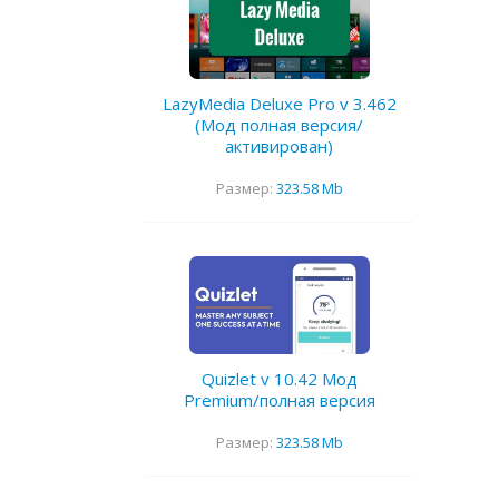
LazyMedia Deluxe Pro v 3.462
(Мод полная версия/
активирован)
Размер:
323.58 Mb
Quizlet v 10.42 Мод
Premium/полная версия
Размер:
323.58 Mb