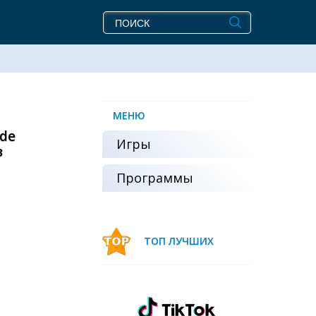
МЕНЮ
de
Игры
з
Программы
ТОП ЛУЧШИХ