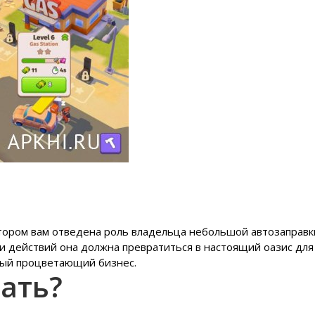
котором вам отведена роль владельца небольшой автозаправк
и действий она должна превратиться в настоящий оазис для
шный процветающий бизнес.
лать
?