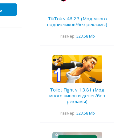
ь
TikTok v 46.2.3 (Мод много
подписчиков/без рекламы)
Размер:
323.58 Mb
Toilet Fight v 1.3.81 (Мод
много чипов и денег/без
рекламы)
Размер:
323.58 Mb