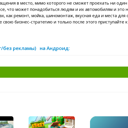
ращения в место, мимо которого не сможет проехать ни один
се, что может понадобиться людям и их автомобилям и это 
ах, как ремонт, мойка, шиномонтаж, вкусная еда и места для
 свою бизнес-стратегию и только после этого приступайте к
ег/без рекламы) на Андроид: