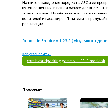
Начните с наведения порядка на АЗС и ее прев
путешественник. В вашем оазисе должно быть в
только топливо. Позаботьтесь и о таких момент
водителей и пассажиров. Тщательно продумайте
реализации.
Roadside Empire v 1.23.2 (Мод много ден
Как установить?
com.hybridparking.game-v-1-23-2-mod.apk
Похожие: