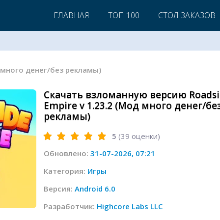
ГЛАВНАЯ
ТОП 100
СТОЛ ЗАКАЗОВ
од много денег/без рекламы)
Скачать взломанную версию Roadsi
Empire v 1.23.2 (Мод много денег/бе
рекламы)
5
(
39
оценки)
Обновлено:
31-07-2026, 07:21
Категория:
Игры
Версия:
Android 6.0
Разработчик:
Highcore Labs LLC