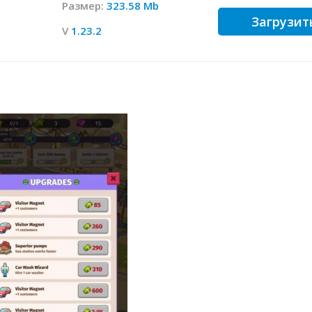
Размер:
323.58 Mb
Загрузит
V
1.23.2