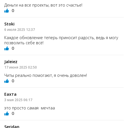
Деньги на все проекты, вот это счастье!
0
Stoki
6 июля 2025 12:37
Каждое обновление теперь приносит радость, ведь я могу
позволить себе всё!
0
Jaleiez
17 июня 2025 02:50
Читы реально помогают, я очень доволен!
0
Еахта
3 мая 2025 06:17
это просто самая мечтаа
0
Seridan