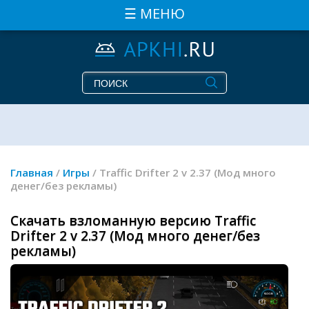
☰ МЕНЮ
Главная
/
Игры
/ Traffic Drifter 2 v 2.37 (Мод много
денег/без рекламы)
Скачать взломанную версию Traffic
Drifter 2 v 2.37 (Мод много денег/без
рекламы)