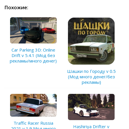
Похожие:
Car Parking 3D: Online
Drift v 5.4.1 (Мод без
рекламы/много денег)
Шашки по Городу v 0.5
(Мод много денег/без
рекламы)
Traffic Racer Russia
Hashiriya Drifter v
2021 v 1.9 Мод много