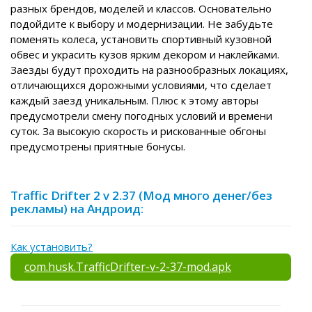
разных брендов, моделей и классов. Основательно
подойдите к выбору и модернизации. Не забудьте
поменять колеса, установить спортивный кузовной
обвес и украсить кузов ярким декором и наклейками.
Заезды будут проходить на разнообразных локациях,
отличающихся дорожными условиями, что сделает
каждый заезд уникальным. Плюс к этому авторы
предусмотрели смену погодных условий и времени
суток. За высокую скорость и рискованные обгоны
предусмотрены приятные бонусы.
Traffic Drifter 2 v 2.37 (Мод много денег/без
рекламы) на Андроид:
Как установить?
com.husk.TrafficDrifter-v-2-37-mod.apk