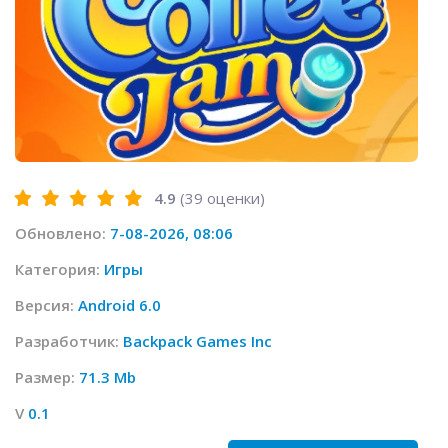
4.9
(
39
оценки)
Обновлено:
7-08-2026, 08:06
Категория:
Игры
Версия:
Android 6.0
Разработчик:
Backpack Games Inc
Размер:
71.3 Mb
V
0.1