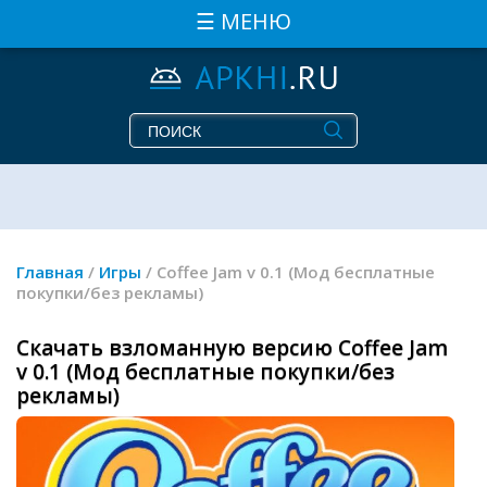
☰ МЕНЮ
Главная
/
Игры
/ Coffee Jam v 0.1 (Мод бесплатные
покупки/без рекламы)
Скачать взломанную версию Coffee Jam
v 0.1 (Мод бесплатные покупки/без
рекламы)