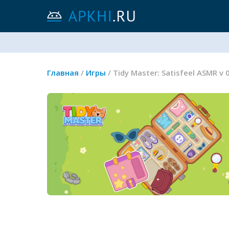
Главная
/
Игры
/ Tidy Master: Satisfeel ASMR