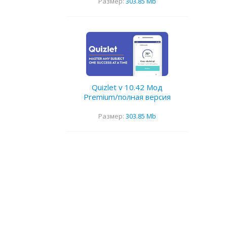
Размер:
303.85 Mb
Quizlet v 10.42 Мод
Premium/полная версия
Размер:
303.85 Mb