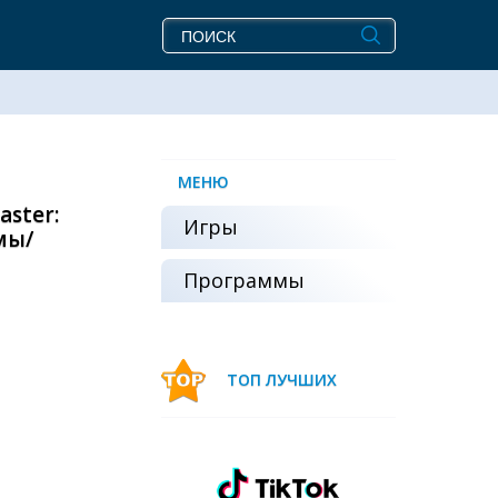
МЕНЮ
ster:
Игры
мы/
Программы
ТОП ЛУЧШИХ