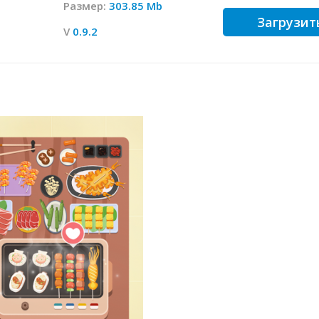
Размер:
303.85 Mb
Загрузит
V
0.9.2