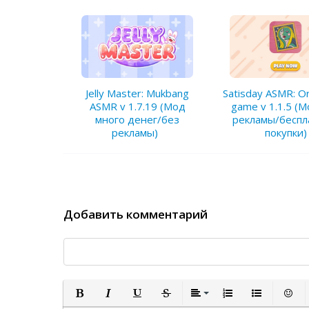
Satisday ASMR: Or
Jelly Master: Mukbang
game v 1.1.5 (
ASMR v 1.7.19 (Мод
рекламы/бесп
много денег/без
покупки)
рекламы)
Добавить комментарий