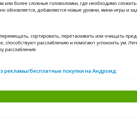
ям или более сложные головоломки, где необходимо сложить
о обновляется, добавляются новые уровни, мини-игры и зад
 перемещать, сортировать, перетаскивать или очищать пред
ее, способствуют расслаблению и помогают успокоить ум. Лег
у расслабления.
 без рекламы/бесплатные покупки на Андроид: