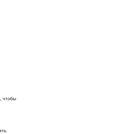
, чтобы
ать