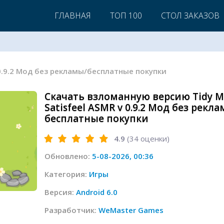
ГЛАВНАЯ
ТОП 100
СТОЛ ЗАКАЗОВ
 v 0.9.2 Мод без рекламы/бесплатные покупки
Скачать взломанную версию Tidy Ma
Satisfeel ASMR v 0.9.2 Мод без рекла
бесплатные покупки
4.9
(
34
оценки)
Обновлено:
5-08-2026, 00:36
Категория:
Игры
Версия:
Android 6.0
Разработчик:
WeMaster Games