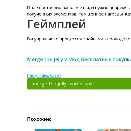
Поле постоянно заполняется, и нужно вовремя 
полученных элементов, тем ценнее награды. К
Геймплей
Вы управляете процессом свайпами - проводите
Merge the Jelly v Мод бесплатные покупк
Как установить?
merge-the-jelly-mod-v-.apk
Похожие: