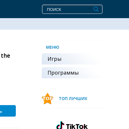
МЕНЮ
 the
Игры
Программы
ТОП ЛУЧШИХ
ь