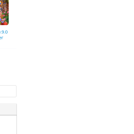
.9.0
ег