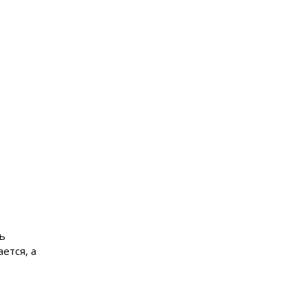
ь
ется, а