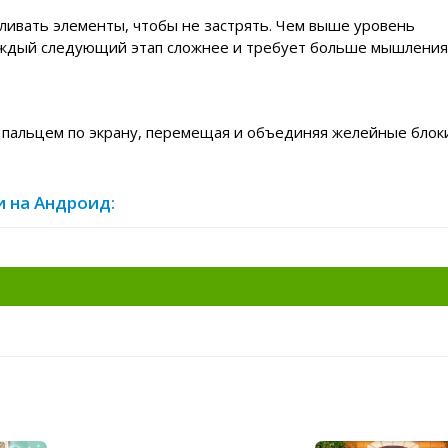
сливать элементы, чтобы не застрять. Чем выше уровень
аждый следующий этап сложнее и требует больше мышления
 пальцем по экрану, перемещая и объединяя желейные блоки
и на Андроид: