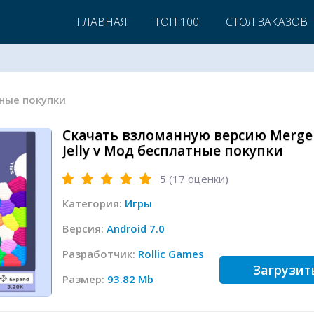
ГЛАВНАЯ
ТОП 100
СТОЛ ЗАКАЗОВ
тные покупки
Скачать взломанную версию Merge
Jelly v Мод бесплатные покупки
5
(
17
оценки)
Категория:
Игры
Версия:
Android 7.0
Разработчик:
Rollic Games
Загрузит
Размер:
93.82 Mb