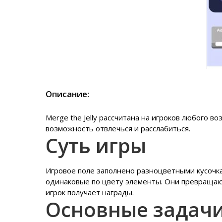
Описание:
Merge the Jelly рассчитана на игроков любого во
возможность отвлечься и расслабиться.
Суть игры
Игровое поле заполнено разноцветными кусочк
одинаковые по цвету элементы. Они превращают
игрок получает награды.
Основные задач