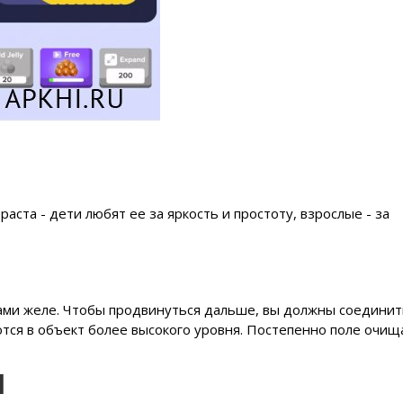
зраста - дети любят ее за яркость и простоту, взрослые - за
ами желе. Чтобы продвинуться дальше, вы должны соединит
ся в объект более высокого уровня. Постепенно поле очища
и