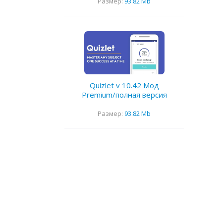
Размер:
93.82 Mb
Quizlet v 10.42 Мод
Premium/полная версия
Размер:
93.82 Mb